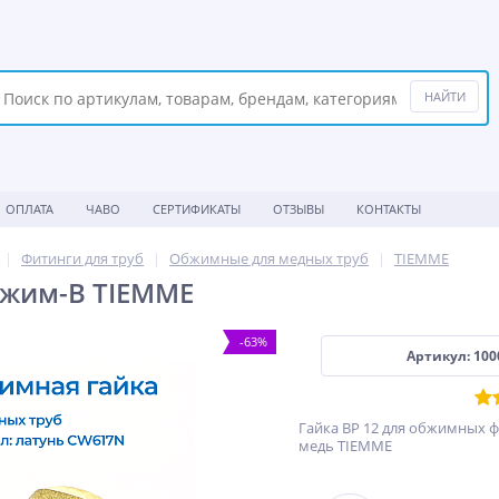
ОПЛАТА
ЧАВО
СЕРТИФИКАТЫ
ОТЗЫВЫ
КОНТАКТЫ
Фитинги для труб
Обжимные для медных труб
TIEMME
бжим-В TIEMME
-63%
Артикул: 100
Гайка ВР 12 для обжимных 
медь TIEMME