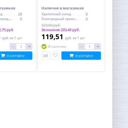
газинах
Наличие в магазинах
ад
20
Удаленный склад
0
Электродный проезд, 6с1
0
Электродный проезд, 6с1
0
323,00 руб.
,75 руб.
Экономия 203,49 руб.
5
119,51
руб.
за 1 шт
руб.
за 1 шт
-
+
-
+
В наличии
В КОРЗИНУ
В КОРЗИНУ