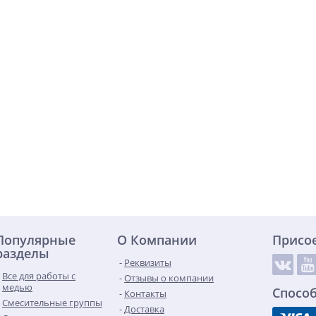
Популярные
О Компании
Присо
разделы
Реквизиты
Все для работы с
Отзывы о компании
медью
Спосо
Контакты
Смесительные группы
Доставка