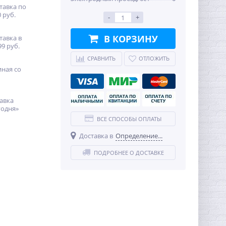
тавка по
 руб.
-
+
В КОРЗИНУ
тавка в
99 руб.
СРАВНИТЬ
ОТЛОЖИТЬ
иная со
авка
годня»
ВСЕ СПОСОБЫ ОПЛАТЫ
Доставка в
Определение...
ПОДРОБНЕЕ О ДОСТАВКЕ