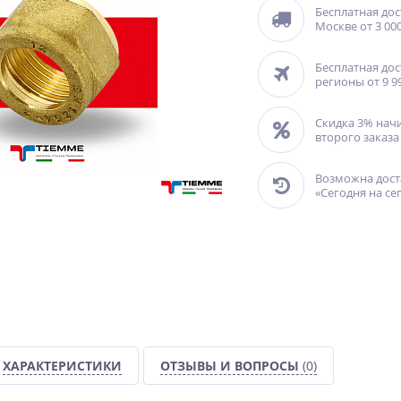
Бесплатная дос
Москве от 3 000
Бесплатная дос
регионы от 9 9
Скидка 3% нач
второго заказа
Возможна дост
«Сегодня на се
ХАРАКТЕРИСТИКИ
ОТЗЫВЫ И ВОПРОСЫ
(0)