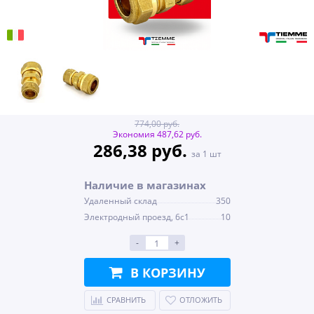
774,00 руб.
Экономия 487,62 руб.
286,38 руб.
за 1 шт
Наличие в магазинах
Удаленный склад
350
Электродный проезд, 6с1
10
-
+
В КОРЗИНУ
СРАВНИТЬ
ОТЛОЖИТЬ