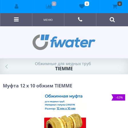
0
0
0
МЕНЮ
Обжимные для медных труб
TIEMME
Муфта 12 x 10 обжим TIEMME
-63%