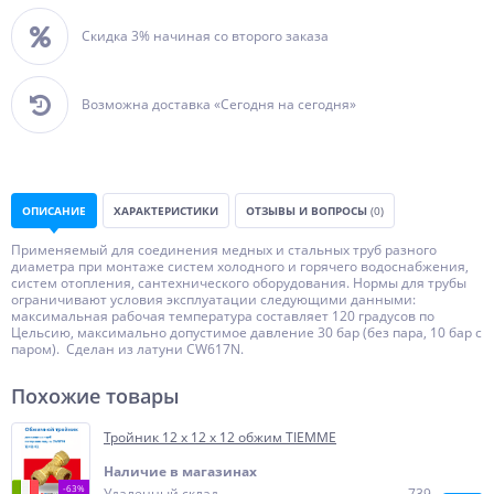
Скидка 3% начиная со второго заказа
Возможна доставка «Сегодня на сегодня»
ОПИСАНИЕ
ХАРАКТЕРИСТИКИ
ОТЗЫВЫ И ВОПРОСЫ
(0)
Применяемый для соединения медных и стальных труб разного
диаметра при монтаже систем холодного и горячего водоснабжения,
систем отопления, сантехнического оборудования. Нормы для трубы
ограничивают условия эксплуатации следующими данными:
максимальная рабочая температура составляет 120 градусов по
Цельсию, максимально допустимое давление 30 бар (без пара, 10 бар с
паром). Сделан из латуни CW617N.
Похожие товары
Тройник 12 х 12 х 12 обжим TIEMME
Наличие в магазинах
-63%
Удаленный склад
739