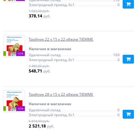
Электродный проезд, 6с1
0
1 022,00 руб.
378,14
руб.
Тройник 22 х 15 х 22 обжим TIEMME
Наличие в магазинах
-63%
Удаленный склад
169
Электродный проезд, 6с1
0
1 483,00 руб.
548,71
руб.
Тройник 28 х 15 х 22 обжим TIEMME
Наличие в магазинах
-63%
Удаленный склад
0
Электродный проезд, 6с1
0
6 814,00 руб.
2 521,18
руб.