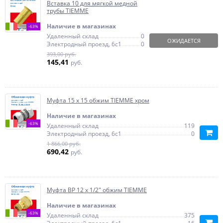
Вставка 10 для мягкой медной
трубы TIEMME
Наличие в магазинах
-63%
Удаленный склад
0
ОЖИДАЕТСЯ
Электродный проезд, 6с1
0
393,00 руб.
145,41
руб.
Муфта 15 x 15 обжим TIEMME хром
Наличие в магазинах
-63%
Удаленный склад
119
Электродный проезд, 6с1
0
1 866,00 руб.
690,42
руб.
Муфта ВР 12 x 1/2" обжим TIEMME
Наличие в магазинах
-63%
Удаленный склад
375