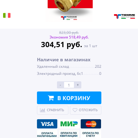
823,00 руб.
Экономия 518,49 руб.
304,51 руб.
за 1 шт
Наличие в магазинах
Удаленный склад
202
Электродный проезд, 6с1
0
-
+
В КОРЗИНУ
СРАВНИТЬ
ОТЛОЖИТЬ