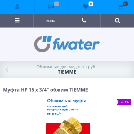
0
0
0
МЕНЮ
Обжимные для медных труб
TIEMME
Муфта НР 15 x 3/4" обжим TIEMME
-63%