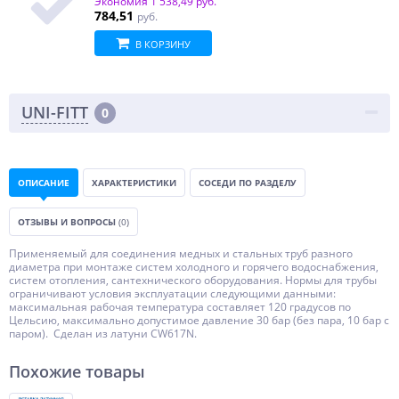
Экономия
1 538,49 руб.
784,51
руб.
В КОРЗИНУ
UNI-FITT
0
ОПИСАНИЕ
ХАРАКТЕРИСТИКИ
СОСЕДИ ПО РАЗДЕЛУ
ОТЗЫВЫ И ВОПРОСЫ
(0)
Применяемый для соединения медных и стальных труб разного
диаметра при монтаже систем холодного и горячего водоснабжения,
систем отопления, сантехнического оборудования. Нормы для трубы
ограничивают условия эксплуатации следующими данными:
максимальная рабочая температура составляет 120 градусов по
Цельсию, максимально допустимое давление 30 бар (без пара, 10 бар с
паром). Сделан из латуни CW617N.
Похожие товары