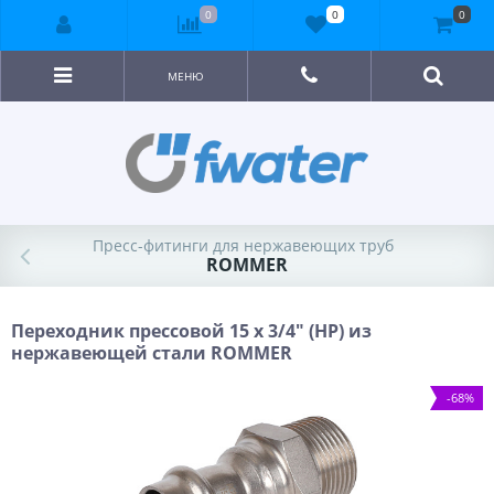
0
0
0
МЕНЮ
Пресс-фитинги для нержавеющих труб
ROMMER
Переходник прессовой 15 x 3/4" (НР) из
нержавеющей стали ROMMER
-68%