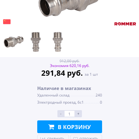
912,00 руб.
Экономия 620,16 руб.
291,84 руб.
за 1 шт
Наличие в магазинах
Удаленный склад
240
Электродный проезд, 6с1
0
-
+
В КОРЗИНУ
СРАВНИТЬ
ОТЛОЖИТЬ