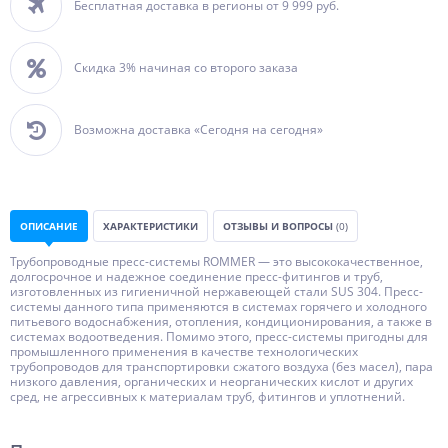
Бесплатная доставка в регионы от 9 999 руб.
Скидка 3% начиная со второго заказа
Возможна доставка «Сегодня на сегодня»
ОПИСАНИЕ
ХАРАКТЕРИСТИКИ
ОТЗЫВЫ И ВОПРОСЫ
(0)
Трубопроводные пресс-системы ROMMER — это высококачественное,
долгосрочное и надежное соединение пресс-фитингов и труб,
изготовленных из гигиеничной нержавеющей стали SUS 304. Пресс-
системы данного типа применяются в системах горячего и холодного
питьевого водоснабжения, отопления, кондиционирования, а также в
системах водоотведения. Помимо этого, пресс-системы пригодны для
промышленного применения в качестве технологических
трубопроводов для транспортировки сжатого воздуха (без масел), пара
низкого давления, органических и неорганических кислот и других
сред, не агрессивных к материалам труб, фитингов и уплотнений.