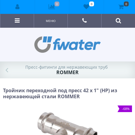
0
0
0
МЕНЮ
Пресс-фитинги для нержавеющих труб
ROMMER
Тройник переходной под пресс 42 x 1" (НР) из
нержавеющей стали ROMMER
-68%