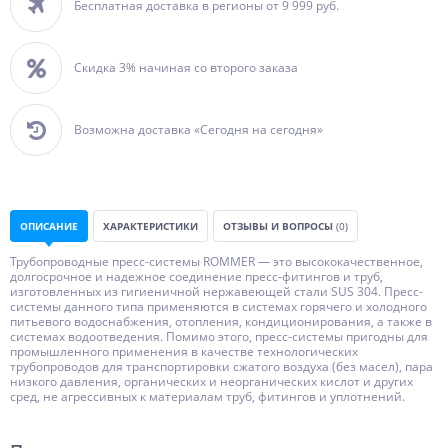
Бесплатная доставка в регионы от 9 999 руб.
Скидка 3% начиная со второго заказа
Возможна доставка «Сегодня на сегодня»
ОПИСАНИЕ
ХАРАКТЕРИСТИКИ
ОТЗЫВЫ И ВОПРОСЫ
(0)
Трубопроводные пресс-системы ROMMER — это высококачественное,
долгосрочное и надежное соединение пресс-фитингов и труб,
изготовленных из гигиеничной нержавеющей стали SUS 304. Пресс-
системы данного типа применяются в системах горячего и холодного
питьевого водоснабжения, отопления, кондиционирования, а также в
системах водоотведения. Помимо этого, пресс-системы пригодны для
промышленного применения в качестве технологических
трубопроводов для транспортировки сжатого воздуха (без масел), пара
низкого давления, органических и неорганических кислот и других
сред, не агрессивных к материалам труб, фитингов и уплотнений.