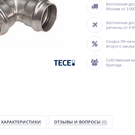
Бесплатная дос
Москве от 3 000
Бесплатная дос
регионы от 9 9
Скидка 3% нач
второго заказа
Собственная м
бригада
ХАРАКТЕРИСТИКИ
ОТЗЫВЫ И ВОПРОСЫ
(0)