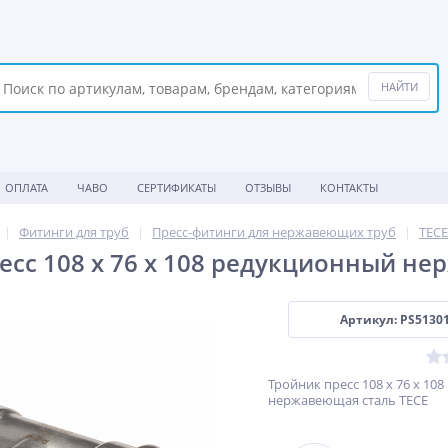
ОПЛАТА
ЧАВО
СЕРТИФИКАТЫ
ОТЗЫВЫ
КОНТАКТЫ
Фитинги для труб
Пресс-фитинги для нержавеющих труб
TECE
есс 108 х 76 х 108 редукционный не
Артикул: PS5130
Тройник пресс 108 х 76 х 10
нержавеющая сталь TECE