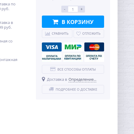
тавка по
 руб.
-
+
В КОРЗИНУ
тавка в
99 руб.
СРАВНИТЬ
ОТЛОЖИТЬ
иная со
онтажная
ВСЕ СПОСОБЫ ОПЛАТЫ
Доставка в
Определение...
ПОДРОБНЕЕ О ДОСТАВКЕ