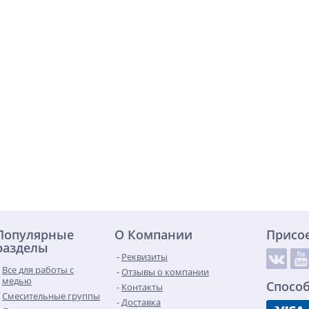
Популярные
О Компании
Присо
разделы
Реквизиты
Все для работы с
Отзывы о компании
медью
Спосо
Контакты
Смесительные группы
Доставка