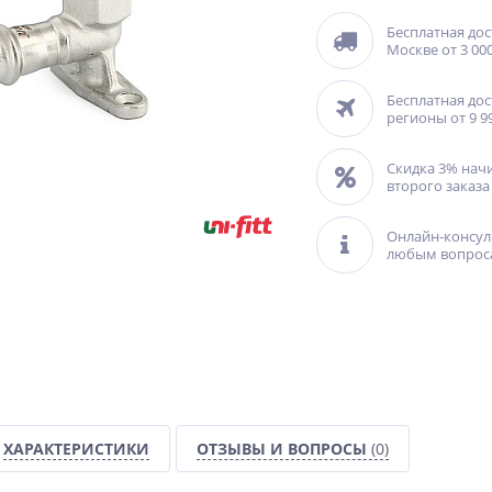
Бесплатная дос
Москве от 3 000
Бесплатная дос
регионы от 9 9
Скидка 3% нач
второго заказа
Онлайн-консул
любым вопрос
ХАРАКТЕРИСТИКИ
ОТЗЫВЫ И ВОПРОСЫ
(0)