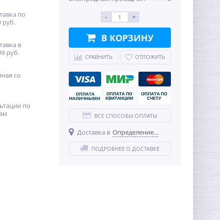
тавка по
-
+
 руб.
В КОРЗИНУ
тавка в
99 руб.
СРАВНИТЬ
ОТЛОЖИТЬ
иная со
ьтации по
ам
ВСЕ СПОСОБЫ ОПЛАТЫ
Доставка в
Определение...
ПОДРОБНЕЕ О ДОСТАВКЕ