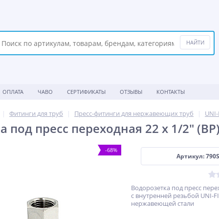
ОПЛАТА
ЧАВО
СЕРТИФИКАТЫ
ОТЗЫВЫ
КОНТАКТЫ
Фитинги для труб
Пресс-фитинги для нержавеющих труб
UNI-
 под пресс переходная 22 х 1/2" (ВР
-68%
Артикул: 790
Водорозетка под пресс перех
с внутренней резьбой UNI-FI
нержавеющей стали