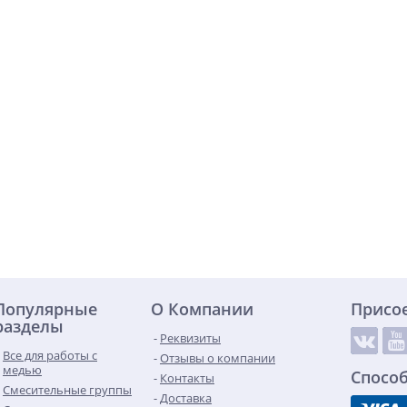
Популярные
О Компании
Присо
разделы
Реквизиты
Все для работы с
Отзывы о компании
медью
Спосо
Контакты
Смесительные группы
Доставка