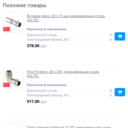
Похожие товары
Вставка пресс 28 х 15 мм нержавеющая сталь
VALTEC
Наличие в магазинах
Удаленный склад
0
Электродный проезд, 6с1
0
378,00
руб.
Угол H-пресс 28 х 3/4" нержавеющая сталь
VALTEC
Наличие в магазинах
Удаленный склад
0
Электродный проезд, 6с1
0
917,00
руб.
Отвод безраструбный 15 30° нержавеющая сталь