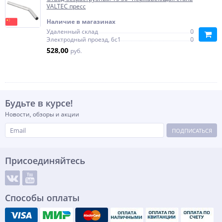
VALTEC пресс
Наличие в магазинах
Удаленный склад
0
Электродный проезд, 6с1
0
528,00
руб.
Будьте в курсе!
Новости, обзоры и акции
ПОДПИСАТЬСЯ
Присоединяйтесь
Способы оплаты