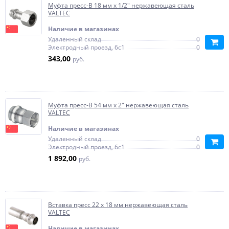
Муфта пресс-В 18 мм х 1/2" нержавеющая сталь
VALTEC
Наличие в магазинах
Удаленный склад
0
Электродный проезд, 6с1
0
343,00
руб.
Муфта пресс-В 54 мм х 2" нержавеющая сталь
VALTEC
Наличие в магазинах
Удаленный склад
0
Электродный проезд, 6с1
0
1 892,00
руб.
Вставка пресс 22 х 18 мм нержавеющая сталь
VALTEC
Наличие в магазинах