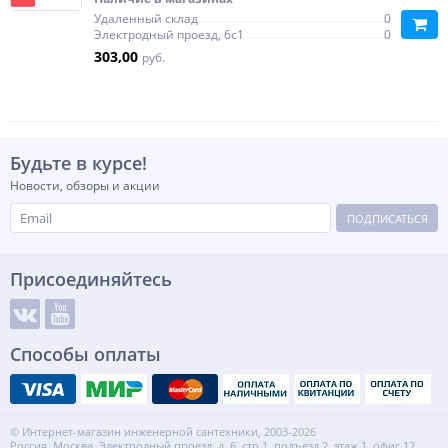
Удаленный склад
0
Электродный проезд, 6с1
0
303,00
руб.
Будьте в курсе!
Новости, обзоры и акции
ПОДПИСАТЬСЯ
Присоединяйтесь
Способы оплаты
© Интернет-магазин инженерной сантехники, 2003-2026
Россия, Москва, Электродный проезд, д. 6, стр.1, подъезд 2, этаж 1, офис 12