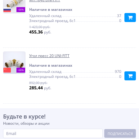
Наличие в магазинах
-68%
Удаленный склад
37
Электродный проезд, 6с1
0
1 423,00 руб.
455,36
руб.
Угол пресс 20 UNI-FITT
Наличие в магазинах
-68%
Удаленный склад
970
Электродный проезд, 6с1
0
892,00 руб.
285,44
руб.
Будьте в курсе!
Новости, обзоры и акции
ПОДПИСАТЬСЯ