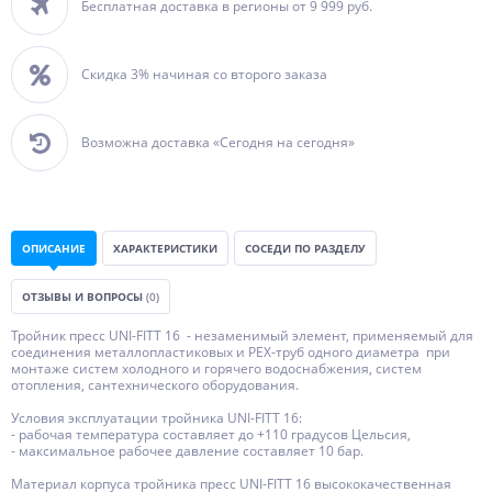
Бесплатная доставка в регионы от 9 999 руб.
Скидка 3% начиная со второго заказа
Возможна доставка «Сегодня на сегодня»
ОПИСАНИЕ
ХАРАКТЕРИСТИКИ
СОСЕДИ ПО РАЗДЕЛУ
ОТЗЫВЫ И ВОПРОСЫ
(0)
Тройник пресс UNI-FITT 16 - незаменимый элемент, применяемый для
соединения металлопластиковых и РЕХ-труб одного диаметра при
монтаже систем холодного и горячего водоснабжения, систем
отопления, сантехнического оборудования.
Условия эксплуатации тройника UNI-FITT 16:
- рабочая температура составляет до +110 градусов Цельсия,
- максимальное рабочее давление составляет 10 бар.
Материал корпуса тройника пресс UNI-FITT 16 высококачественная