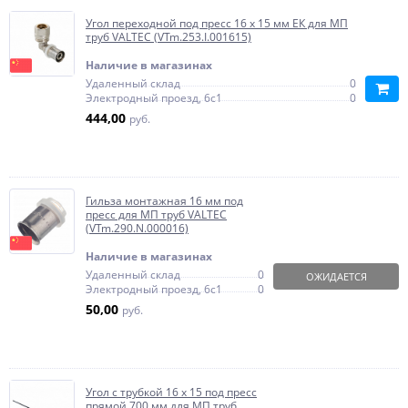
Угол переходной под пресс 16 x 15 мм ЕК для МП
труб VALTEC (VTm.253.I.001615)
Наличие в магазинах
Удаленный склад
0
Электродный проезд, 6с1
0
444,00
руб.
Гильза монтажная 16 мм под
пресс для МП труб VALTEC
(VTm.290.N.000016)
Наличие в магазинах
Удаленный склад
0
ОЖИДАЕТСЯ
Электродный проезд, 6с1
0
50,00
руб.
Угол с трубкой 16 x 15 под пресс
прямой 700 мм для МП труб