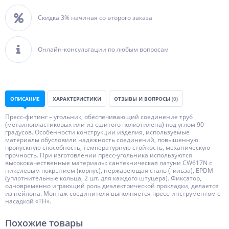
Скидка 3% начиная со второго заказа
Онлайн-консультации по любым вопросам
ОПИСАНИЕ
ХАРАКТЕРИСТИКИ
ОТЗЫВЫ И ВОПРОСЫ
(0)
Пресс-фитинг – угольник, обеспечивающий соединение труб
(металлопластиковых или из сшитого полиэтилена) под углом 90
градусов. Особенности конструкции изделия, используемые
материалы обусловили надежность соединений, повышенную
пропускную способность, температурную стойкость, механическую
прочность. При изготовлении пресс-угольника используются
высококачественные материалы: сантехническая латуни CW617N с
никелевым покрытием (корпус), нержавеющая сталь (гильза), EPDM
(уплотнительные кольца, 2 шт. для каждого штуцера). Фиксатор,
одновременно играющий роль диэлектрической прокладки, делается
из нейлона. Монтаж соединителя выполняется пресс-инструментом с
насадкой «ТН».
Похожие товары