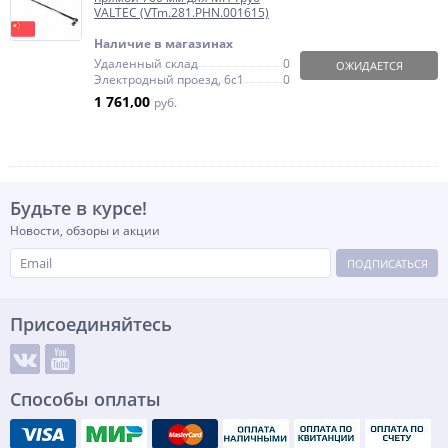
VALTEC (VTm.281.PHN.001615)
Наличие в магазинах
Удаленный склад
0
ОЖИДАЕТСЯ
Электродный проезд, 6с1
0
1 761,00
руб.
Будьте в курсе!
Новости, обзоры и акции
ПОДПИСАТЬСЯ
Присоединяйтесь
Способы оплаты