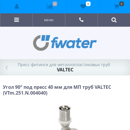
0
0
0
МЕНЮ
Пресс-фитинги для металлопластиковых труб
VALTEC
Угол 90° под пресс 40 мм для МП труб VALTEC
(VTm.251.N.004040)