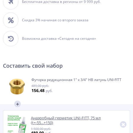
Бесплатная доставка в регионы от 9 999 руб.
Скидка 3% начиная со второго заказа
Возможна доставка «Сегодня на сегодня»
Составить свой набор
Футорка редукционная 1" x 3/4" НВ латунь UNI-FITT
489,00 руб.
156,48
руб.
Анаэробный герметик UNI-FITT, 75 мл
(t=-55...+150)
1 500,00 руб.
480,00