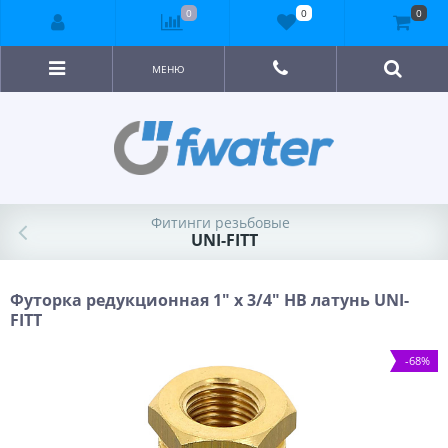
0
0
0
МЕНЮ
Фитинги резьбовые
UNI-FITT
Футорка редукционная 1" x 3/4" НВ латунь UNI-
FITT
-68%