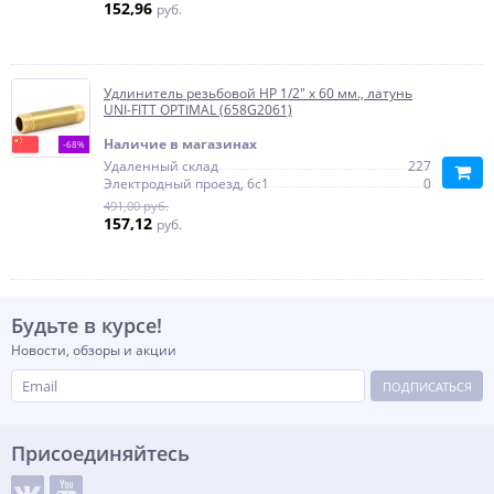
152,96
руб.
Удлинитель резьбовой НР 1/2" х 60 мм., латунь
UNI-FITT OPTIMAL (658G2061)
Наличие в магазинах
-68%
Удаленный склад
227
Электродный проезд, 6с1
0
491,00 руб.
157,12
руб.
Будьте в курсе!
Новости, обзоры и акции
ПОДПИСАТЬСЯ
Присоединяйтесь