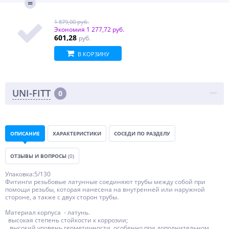
1 879,00 руб.
Экономия
1 277,72 руб.
601,28
руб.
В КОРЗИНУ
UNI-FITT
0
ОПИСАНИЕ
ХАРАКТЕРИСТИКИ
СОСЕДИ ПО РАЗДЕЛУ
ОТЗЫВЫ И ВОПРОСЫ
(0)
Упаковка:5/130
Фитинги резьбовые латунные соединяют трубы между собой при
помощи резьбы, которая нанесена на внутренней или наружной
стороне, а также с двух сторон трубы.
Материал корпуса - латунь.
высокая степень стойкости к коррозии;
высокий уровень герметичности, особенно при дополнительном