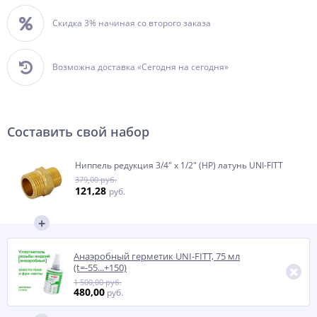
Скидка 3% начиная со второго заказа
Возможна доставка «Сегодня на сегодня»
Составить свой набор
Ниппель редукция 3/4" x 1/2" (НР) латунь UNI-FITT
379,00 руб.
121,28
руб.
Анаэробный герметик UNI-FITT, 75 мл
(t=-55...+150)
1 500,00 руб.
480,00
руб.