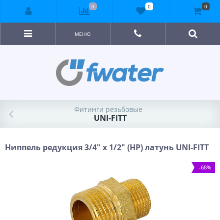
0
0
0
МЕНЮ
Фитинги резьбовые
UNI-FITT
Ниппель редукция 3/4" x 1/2" (НР) латунь UNI-FITT
-68%