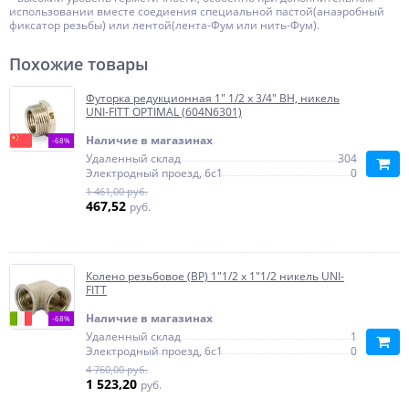
использовании вместе соедиения специальной пастой(анаэробный
фиксатор резьбы) или лентой(лента-Фум или нить-Фум).
Похожие товары
Футорка редукционная 1" 1/2 x 3/4" ВН, никель
UNI-FITT OPTIMAL (604N6301)
Наличие в магазинах
-68%
Удаленный склад
304
Электродный проезд, 6с1
0
1 461,00 руб.
467,52
руб.
Колено резьбовое (ВР) 1"1/2 x 1"1/2 никель UNI-
FITT
Наличие в магазинах
-68%
Удаленный склад
1
Электродный проезд, 6с1
0
4 760,00 руб.
1 523,20
руб.