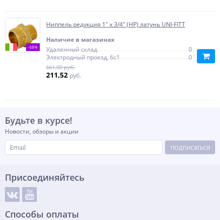
Ниппель редукция 1" x 3/4" (НР) латунь UNI-FITT
Наличие в магазинах
-68%
Удаленный склад
0
Электродный проезд, 6с1
0
661,00 руб.
211,52
руб.
Будьте в курсе!
Новости, обзоры и акции
ПОДПИСАТЬСЯ
Присоединяйтесь
Способы оплаты