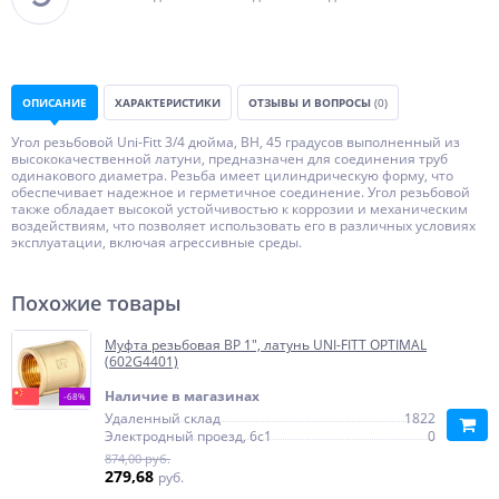
ОПИСАНИЕ
ХАРАКТЕРИСТИКИ
ОТЗЫВЫ И ВОПРОСЫ
(0)
Угол резьбовой Uni-Fitt 3/4 дюйма, ВН, 45 градусов выполненный из
высококачественной латуни, предназначен для соединения труб
одинакового диаметра. Резьба имеет цилиндрическую форму, что
обеспечивает надежное и герметичное соединение. Угол резьбовой
также обладает высокой устойчивостью к коррозии и механическим
воздействиям, что позволяет использовать его в различных условиях
эксплуатации, включая агрессивные среды.
Похожие товары
Муфта резьбовая ВР 1", латунь UNI-FITT OPTIMAL
(602G4401)
Наличие в магазинах
-68%
Удаленный склад
1822
Электродный проезд, 6с1
0
874,00 руб.
279,68
руб.