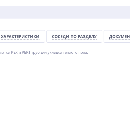
ХАРАКТЕРИСТИКИ
СОСЕДИ ПО РАЗДЕЛУ
ДОКУМЕН
отки PEX и PERT труб для укладки теплого пола.