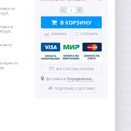
тавка по
-
+
 руб.
В КОРЗИНУ
тавка в
99 руб.
СРАВНИТЬ
ОТЛОЖИТЬ
иная со
ьтации по
ам
ВСЕ СПОСОБЫ ОПЛАТЫ
Доставка в
Определение...
ПОДРОБНЕЕ О ДОСТАВКЕ