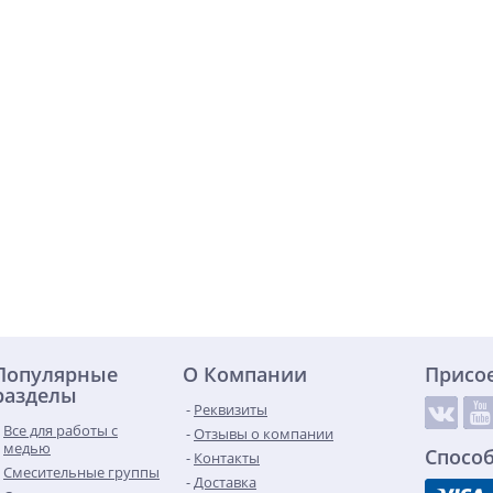
Популярные
О Компании
Присо
разделы
Реквизиты
Все для работы с
Отзывы о компании
медью
Спосо
Контакты
Смесительные группы
Доставка