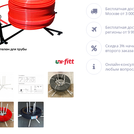
Бесплатная дос
Москве от 3 000
Бесплатная дос
регионы от 9 9
Скидка 3% нач
второго заказа
Онлайн-консул
любым вопрос