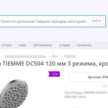
ОПЛАТА
ЧАВО
СЕРТИФИКАТЫ
ОТЗЫВЫ
КОНТАКТЫ
Канализационные системы
Душ
TIEMME
 TIEMME DC504 120 мм 3 режима, хр
-63%
Артикул: 418
Ручной душ TIEMME DC504 1
режима, хром