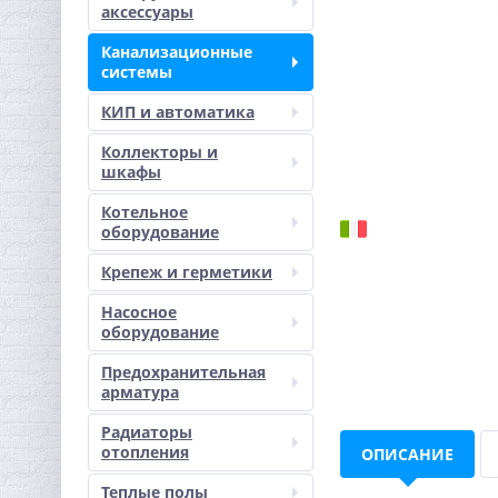
аксессуары
Канализационные
системы
КИП и автоматика
Коллекторы и
шкафы
Котельное
оборудование
Крепеж и герметики
Насосное
оборудование
Предохранительная
арматура
Радиаторы
отопления
ОПИСАНИЕ
Теплые полы