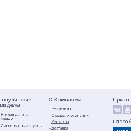
Популярные
О Компании
Присо
разделы
Реквизиты
Все для работы с
Отзывы о компании
медью
Спосо
Контакты
Смесительные группы
Доставка