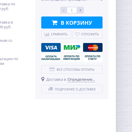
тавка по
 руб.
-
+
В КОРЗИНУ
тавка в
99 руб.
СРАВНИТЬ
ОТЛОЖИТЬ
иная со
ьтации по
ам
ВСЕ СПОСОБЫ ОПЛАТЫ
Доставка в
Определение...
ПОДРОБНЕЕ О ДОСТАВКЕ