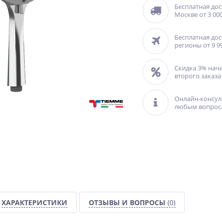
Бесплатная дос
Москве от 3 000
Бесплатная дос
регионы от 9 9
Скидка 3% нач
второго заказа
Онлайн-консул
любым вопрос
ХАРАКТЕРИСТИКИ
ОТЗЫВЫ И ВОПРОСЫ
(0)