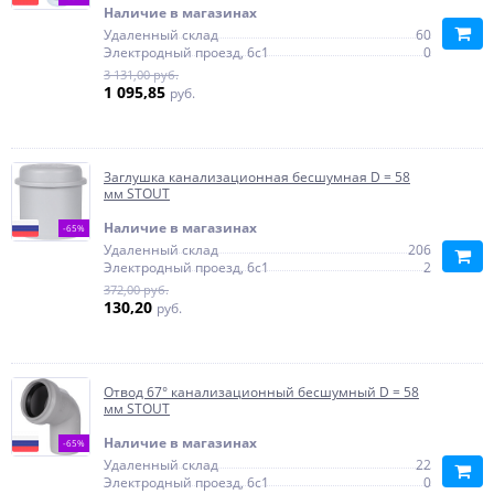
Наличие в магазинах
Удаленный склад
60
Электродный проезд, 6с1
0
3 131,00 руб.
1 095,85
руб.
Заглушка канализационная бесшумная D = 58
мм STOUT
Наличие в магазинах
-65%
Удаленный склад
206
Электродный проезд, 6с1
2
372,00 руб.
130,20
руб.
Отвод 67° канализационный бесшумный D = 58
мм STOUT
Наличие в магазинах
-65%
Удаленный склад
22
Электродный проезд, 6с1
0