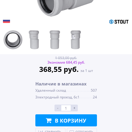
1 053,00 руб.
Экономия 684,45 руб.
368,55 руб.
за 1 шт
Наличие в магазинах
Удаленный склад
507
Электродный проезд, 6с1
24
-
+
В КОРЗИНУ
СРАВНИТЬ
ОТЛОЖИТЬ