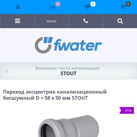
0
0
0
МЕНЮ
Фасонные части канализации
STOUT
Переход эксцентрик канализационный
бесшумный D = 58 x 50 мм STOUT
-65%