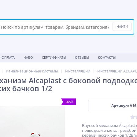
ОПЛАТА
ЧАВО
СЕРТИФИКАТЫ
ОТЗЫВЫ
КОНТАКТЫ
Канализационные системы
Инсталляции
Инсталляции ALCAP
ханизм Alcaplast с боковой подводко
их бачков 1/2
-68%
Артикул: A16
Впуской механизм Alcaplast 
подводкой и метал. резьбой
керамических бачков 1/2Вп