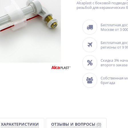
Alcaplast с боковой подводко
резьбой для керамических б
Бесплатная дос
Москве от 3 000
Бесплатная дос
регионы от 9 9
Скидка 3% нач
второго заказа
Собственная м
бригада
ХАРАКТЕРИСТИКИ
ОТЗЫВЫ И ВОПРОСЫ
(0)