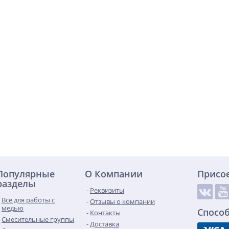
Популярные
О Компании
Присо
разделы
Реквизиты
Все для работы с
Отзывы о компании
медью
Спосо
Контакты
Смесительные группы
Доставка