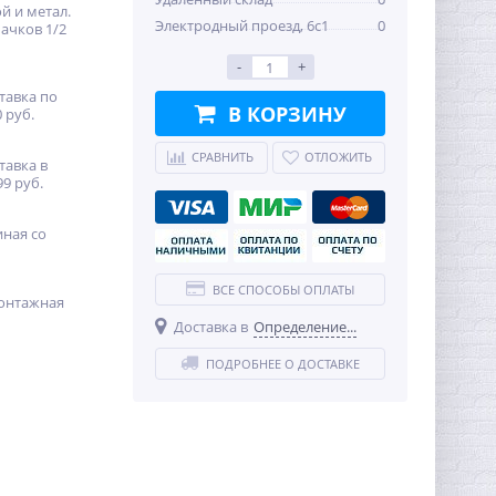
й и метал.
Электродный проезд, 6с1
0
ачков 1/2
-
+
тавка по
В КОРЗИНУ
 руб.
СРАВНИТЬ
ОТЛОЖИТЬ
тавка в
99 руб.
иная со
ВСЕ СПОСОБЫ ОПЛАТЫ
онтажная
Доставка в
Определение...
ПОДРОБНЕЕ О ДОСТАВКЕ