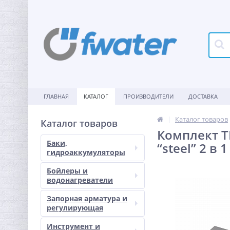
ГЛАВНАЯ
КАТАЛОГ
ПРОИЗВОДИТЕЛИ
ДОСТАВКА
Каталог товаров
Каталог товаров
Комплект T
Баки,
“steel” 2 в 1
гидроаккумуляторы
Бойлеры и
водонагреватели
Запорная арматура и
регулирующая
Инструмент и