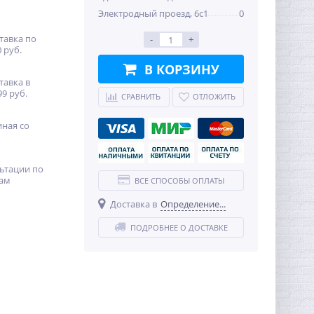
Электродный проезд, 6с1
0
тавка по
-
+
 руб.
В КОРЗИНУ
тавка в
99 руб.
СРАВНИТЬ
ОТЛОЖИТЬ
иная со
ьтации по
ам
ВСЕ СПОСОБЫ ОПЛАТЫ
Доставка в
Определение...
ПОДРОБНЕЕ О ДОСТАВКЕ