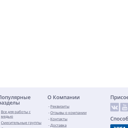
Популярные
О Компании
Присо
разделы
Реквизиты
Все для работы с
Отзывы о компании
медью
Спосо
Контакты
Смесительные группы
Доставка