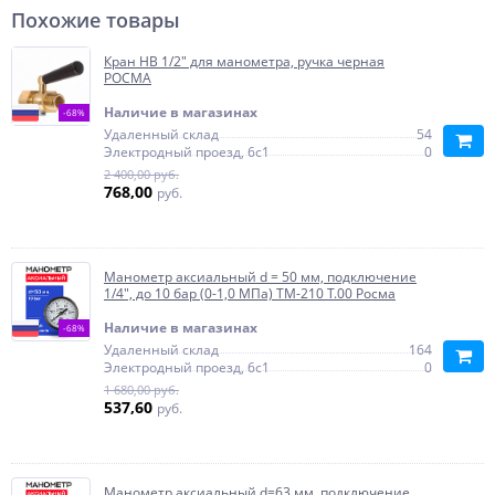
Похожие товары
Кран НВ 1/2" для манометра, ручка черная
РОСМА
Наличие в магазинах
-68%
Удаленный склад
54
Электродный проезд, 6с1
0
2 400,00 руб.
768,00
руб.
Манометр аксиальный d = 50 мм, подключение
1/4", до 10 бар (0-1,0 МПа) ТМ-210 T.00 Росма
Наличие в магазинах
-68%
Удаленный склад
164
Электродный проезд, 6с1
0
1 680,00 руб.
537,60
руб.
Манометр аксиальный d=63 мм, подключение