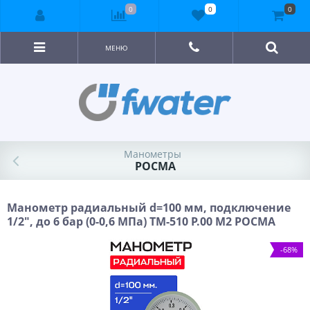
0
0
0
МЕНЮ
Манометры
РОСМА
Манометр радиальный d=100 мм, подключение
1/2", до 6 бар (0-0,6 МПа) ТМ-510 P.00 М2 РОСМА
-68%