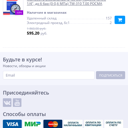
1/4", до 6 бар (0-0,6 МПа) ТМ-310 Т.00 РОСМА
Наличие в магазинах
-68%
Удаленный склад
157
Электродный проезд, 6с1
2
1 860,00 руб.
595,20
руб.
Будьте в курсе!
Новости, обзоры и акции
ПОДПИСАТЬСЯ
Присоединяйтесь
Способы оплаты