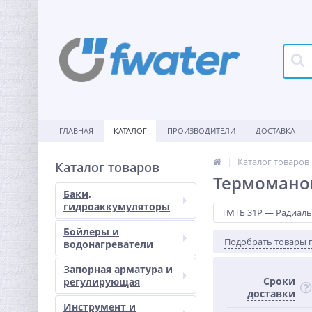
ГЛАВНАЯ
КАТАЛОГ
ПРОИЗВОДИТЕЛИ
ДОСТАВКА
Каталог товаров
Каталог товаров
Термомано
Баки,
гидроаккумуляторы
ТМТБ 31Р — Радиал
Бойлеры и
Подобрать товары 
водонагреватели
Запорная арматура и
Сроки
регулирующая
доставки
Инструмент и