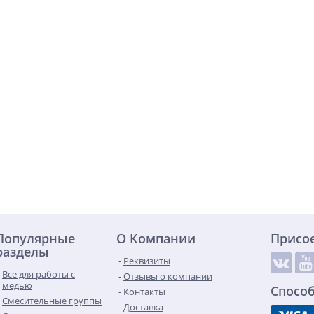
Популярные
О Компании
Присо
разделы
Реквизиты
Все для работы с
Отзывы о компании
медью
Спосо
Контакты
Смесительные группы
Доставка