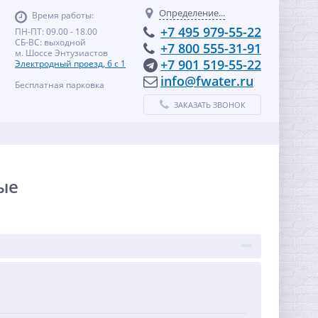
Определение...
Время работы:
+7 495 979-55-22
ПН-ПТ: 09.00 - 18.00
СБ-ВС: выходной
+7 800 555-31-91
м. Шоссе Энтузиастов
+7 901 519-55-22
Электродный проезд, 6 с 1
info@fwater.ru
Бесплатная парковка
ЗАКАЗАТЬ ЗВОНОК
ые