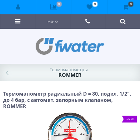
0
0
0
МЕНЮ
Термоманометры
ROMMER
Термоманометр радиальный D = 80, подкл. 1/2",
до 4 бар, с автомат. запорным клапаном,
ROMMER
-65%