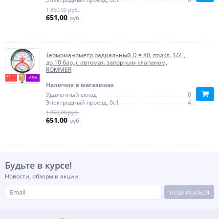
1 860,00 руб.
651,00
руб.
Термоманометр радиальный D = 80, подкл. 1/2",
до 10 бар, с автомат. запорным клапаном,
ROMMER
-65%
Наличие в магазинах
Удаленный склад
0
Электродный проезд, 6с1
4
1 860,00 руб.
651,00
руб.
Будьте в курсе!
Новости, обзоры и акции
ПОДПИСАТЬСЯ