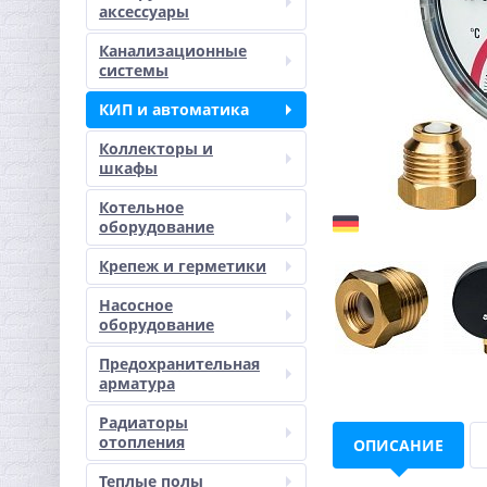
аксессуары
Канализационные
системы
КИП и автоматика
Коллекторы и
шкафы
Котельное
оборудование
Крепеж и герметики
Насосное
оборудование
Предохранительная
арматура
Радиаторы
отопления
ОПИСАНИЕ
Теплые полы