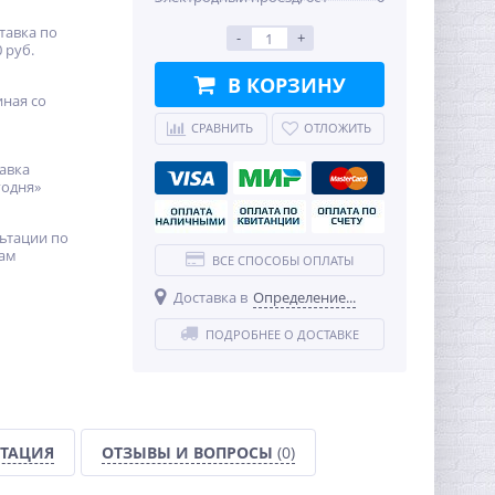
тавка по
-
+
 руб.
В КОРЗИНУ
иная со
СРАВНИТЬ
ОТЛОЖИТЬ
авка
годня»
ьтации по
ам
ВСЕ СПОСОБЫ ОПЛАТЫ
Доставка в
Определение...
ПОДРОБНЕЕ О ДОСТАВКЕ
ТАЦИЯ
ОТЗЫВЫ И ВОПРОСЫ
(0)