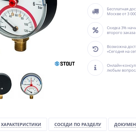
Бесплатная дос
Москве от 3 000
Скидка 3% нач
второго заказа
Возможна дост
«Сегодня на се
Онлайн-консул
любым вопрос
ХАРАКТЕРИСТИКИ
СОСЕДИ ПО РАЗДЕЛУ
ДОКУМЕН