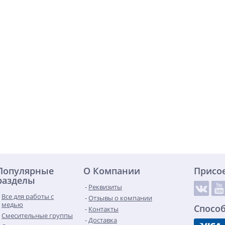
Популярные
О Компании
Присо
разделы
Реквизиты
Все для работы с
Отзывы о компании
медью
Спосо
Контакты
Смесительные группы
Доставка