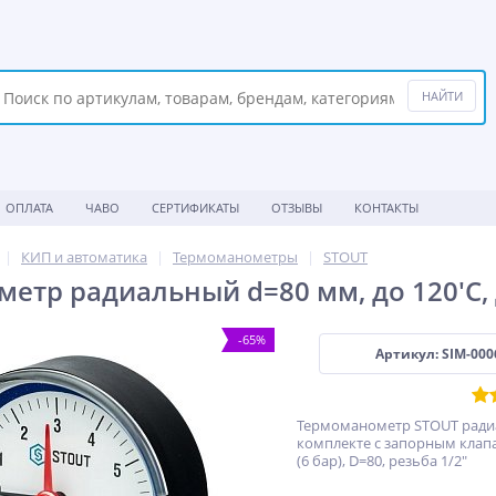
ОПЛАТА
ЧАВО
СЕРТИФИКАТЫ
ОТЗЫВЫ
КОНТАКТЫ
КИП и автоматика
Термоманометры
STOUT
етр радиальный d=80 мм, до 120'С, 
-65%
Артикул: SIM-000
Термоманометр STOUT ради
комплекте с запорным клап
(6 бар), D=80, резьба 1/2"