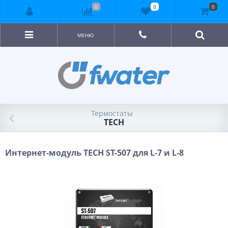
0
0
0
МЕНЮ
Термостаты
TECH
Интернет-модуль TECH ST-507 для L-7 и L-8