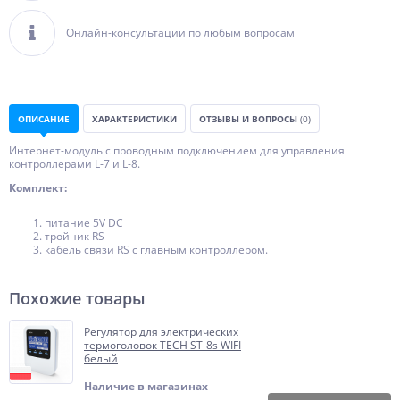
Онлайн-консультации по любым вопросам
ОПИСАНИЕ
ХАРАКТЕРИСТИКИ
ОТЗЫВЫ И ВОПРОСЫ
(0)
Интернет-модуль с проводным подключением для управления
контроллерами L-7 и L-8.
Комплект:
питание 5V DC
тройник RS
кабель связи RS с главным контроллером.
Похожие товары
Регулятор для электрических
термоголовок TECH ST-8s WIFI
белый
Наличие в магазинах