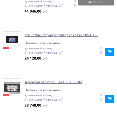
Удаленный склад
0
ОЖИДАЕТСЯ
Электродный проезд, 6с1
0
41 946,00
руб.
Комнатный терморегулятор со связью RS TECH
Наличие в магазинах
Удаленный склад
0
Электродный проезд, 6с1
0
24 128,00
руб.
Термостат электронный TECH ST-280
Наличие в магазинах
Удаленный склад
0
Электродный проезд, 6с1
0
58 748,00
руб.