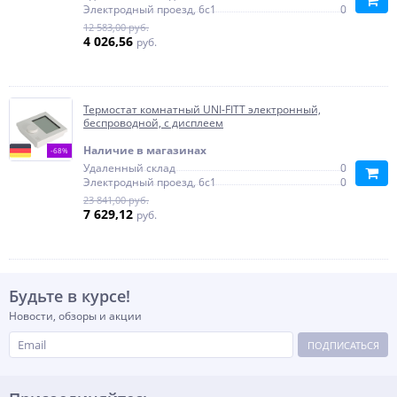
Электродный проезд, 6с1
0
12 583,00 руб.
4 026,56
руб.
Термостат комнатный UNI-FITT электронный,
беспроводной, с дисплеем
Наличие в магазинах
-68%
Удаленный склад
0
Электродный проезд, 6с1
0
23 841,00 руб.
7 629,12
руб.
Будьте в курсе!
Новости, обзоры и акции
ПОДПИСАТЬСЯ