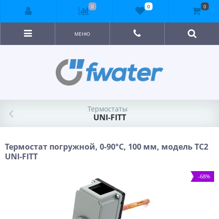
0
0
0
МЕНЮ
Термостаты
UNI-FITT
Термостат погружной, 0-90°С, 100 мм, модель TC2
UNI-FITT
-68%