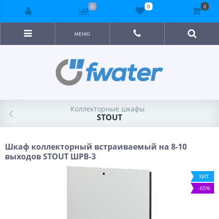
0
0
0
МЕНЮ
Коллекторные шкафы
STOUT
Шкаф коллекторный встраиваемый на 8-10
выходов STOUT ШРВ-3
ХИТ
-65%