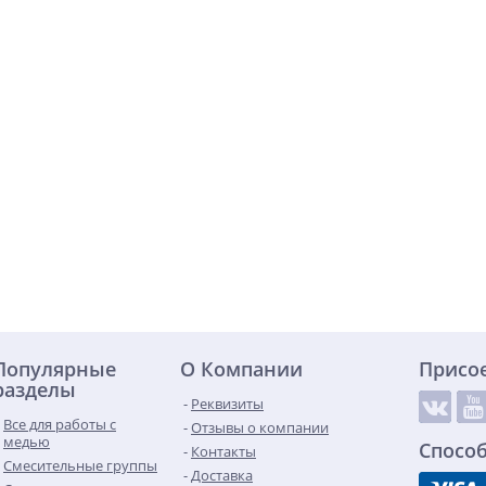
Популярные
О Компании
Присо
разделы
Реквизиты
Все для работы с
Отзывы о компании
медью
Спосо
Контакты
Смесительные группы
Доставка