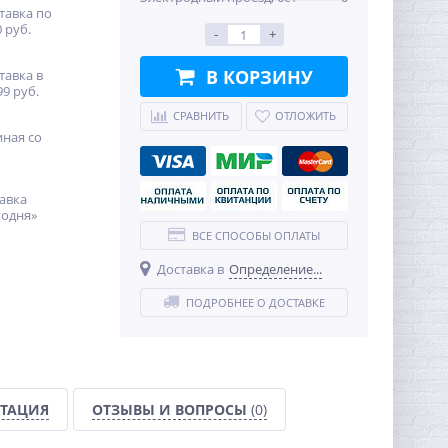
тавка по
 руб.
-
+
В КОРЗИНУ
тавка в
99 руб.
СРАВНИТЬ
ОТЛОЖИТЬ
иная со
авка
годня»
ВСЕ СПОСОБЫ ОПЛАТЫ
Доставка в
Определение...
ПОДРОБНЕЕ О ДОСТАВКЕ
ТАЦИЯ
ОТЗЫВЫ И ВОПРОСЫ
(0)