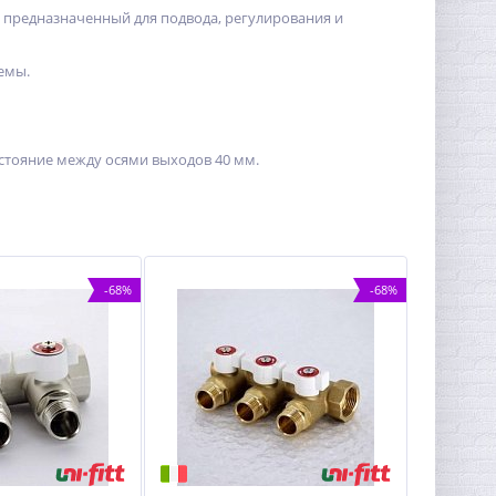
, предназначенный для подвода, регулирования и
емы.
расстояние между осями выходов 40 мм.
-68%
-68%