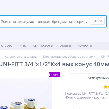
ОПЛАТА
ЧАВО
СЕРТИФИКАТЫ
ОТЗЫВЫ
КОНТАКТЫ
Коллекторы и шкафы
Коллекторы резьбовые с кранами
UNI-F
UNI-FITT 3/4"х1/2"Kх4 вых конус 40
-68%
Артикул: 420
Коллектор UNI-FITT 3/4"х1/2
40мм с шаровыми кранами