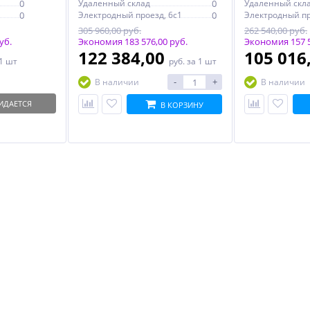
0
Удаленный склад
0
Удаленный скл
0
Электродный проезд, 6с1
0
Электродный пр
305 960,00 руб.
262 540,00 руб.
уб.
Экономия 183 576,00 руб.
Экономия 157 5
122 384,00
105 016
 1 шт
руб.
за 1 шт
-
+
В наличии
В наличии
ИДАЕТСЯ
В КОРЗИНУ