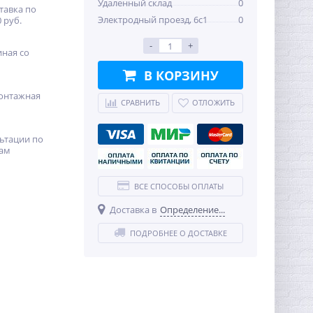
Удаленный склад
0
тавка по
Электродный проезд, 6с1
0
 руб.
-
+
иная со
В КОРЗИНУ
онтажная
СРАВНИТЬ
ОТЛОЖИТЬ
ьтации по
ам
ВСЕ СПОСОБЫ ОПЛАТЫ
Доставка в
Определение...
ПОДРОБНЕЕ О ДОСТАВКЕ