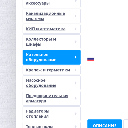
аксессуары
Канализационные
системы
КИП и автоматика
Коллекторы и
шкафы
Котельное
оборудование
Крепеж и герметики
Насосное
оборудование
Предохранительная
арматура
Радиаторы
отопления
ОПИСАНИЕ
Теплые полы