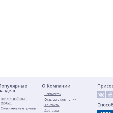
Популярные
О Компании
Присо
разделы
Реквизиты
Все для работы с
Отзывы о компании
медью
Спосо
Контакты
Смесительные группы
Доставка