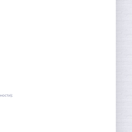
ности);