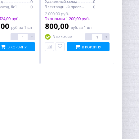
ад
0
Удаленный склад
0
оезд, 6с1
0
Электродный проезд, 6с1
0
2 000,00 руб.
24,00 руб.
Экономия 1 200,00 руб.
,00
800,00
руб.
за 1 шт
руб.
за 1 шт
-
+
-
+
В наличии
В КОРЗИНУ
В КОРЗИНУ