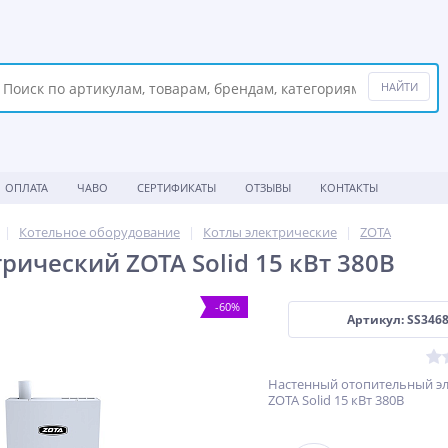
ОПЛАТА
ЧАВО
СЕРТИФИКАТЫ
ОТЗЫВЫ
КОНТАКТЫ
Котельное оборудование
Котлы электрические
ZOTA
рический ZOTA Solid 15 кВт 380В
-60%
Артикул: SS346
Настенный отопительный эл
ZOTA Solid 15 кВт 380В