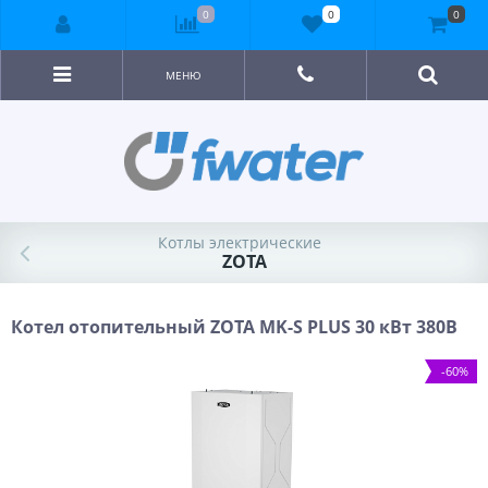
0
0
0
МЕНЮ
Котлы электрические
ZOTA
Котел отопительный ZOTA MK-S PLUS 30 кВт 380В
-60%