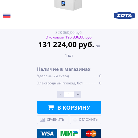
328 060,00 руб.
Экономия 196 836,00 руб.
131 224,00 руб.
за
1 шт
Наличие в магазинах
Удаленный склад
0
Электродный проезд, 6с1
0
-
+
В КОРЗИНУ
СРАВНИТЬ
ОТЛОЖИТЬ