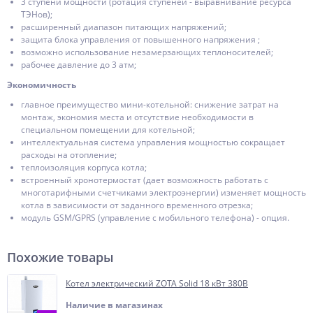
3 ступени мощности (ротация ступеней - выравнивание ресурса
ТЭНов);
расширенный диапазон питающих напряжений;
защита блока управления от повышенного напряжения ;
возможно использование незамерзающих теплоносителей;
рабочее давление до 3 атм;
Экономичность
главное преимущество мини-котельной: снижение затрат на
монтаж, экономия места и отсутствие необходимости в
специальном помещении для котельной;
интеллектуальная система управления мощностью сокращает
расходы на отопление;
теплоизоляция корпуса котла;
встроенный хронотермостат (дает возможность работать с
многотарифными счетчиками электроэнергии) изменяет мощность
котла в зависимости от заданного временного отрезка;
модуль GSM/GPRS (управление с мобильного телефона) - опция.
Похожие товары
Котел электрический ZOTA Solid 18 кВт 380В
Наличие в магазинах