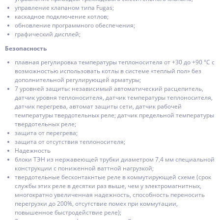
управление клапаном типa Fugas;
каскадное подключение котлов;
обновление программного обеспечения;
графический дисплей;
Безопасность
плавная регулировка температуры теплоносителя от +30 до +90 °С с
возможностью использовать котлы в системе «теплый пол» без
дополнительной регулирующей арматуры;
7 уровней защиты: независимый автоматический расцепитель,
датчик уровня теплоносителя, датчик температуры теплоносителя,
датчик перегрева, автомат защиты сети, датчик рабочей
температуры твердотельных реле; датчик предельной температуры
твердотельных реле;
защита от перегрева;
защита от отсутствия теплоносителя;
Надежность
блоки ТЭН из нержавеющей трубки диаметром 7,4 мм специальной
конструкции с пониженной ваттной нагрузкой;
твердотельные бесконтакнтые реле в коммутирующей схеме (срок
службы этих реле в десятки раз выше, чем у электромагнитных,
многократно увеличенная надежность, способность переносить
перегрузки до 200%, отсутствие помех при коммутации,
повышенное быстродействие реле);