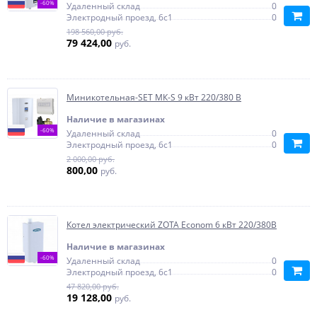
-60%
Удаленный склад
0
Электродный проезд, 6с1
0
198 560,00 руб.
79 424,00
руб.
Миникотельная-SET МК-S 9 кВт 220/380 В
Наличие в магазинах
-60%
Удаленный склад
0
Электродный проезд, 6с1
0
2 000,00 руб.
800,00
руб.
Котел электрический ZOTA Econom 6 кВт 220/380В
Наличие в магазинах
-60%
Удаленный склад
0
Электродный проезд, 6с1
0
47 820,00 руб.
19 128,00
руб.