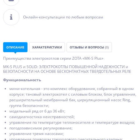
Онлайн-консультации по любым вопросам
ОПИСАНИЕ
ХАРАКТЕРИСТИКИ
ОТЗЫВЫ И ВОПРОСЫ
(0)
Преимущества электрокотлов серии ZOTA «MK-S Plus»
MK-S PLUS и SOLID: ЭЛЕКТРОКОТЛЫ ПОВЫШЕННОЙ НАДЕЖНОСТИ и
БЕЗОПАСНОСТИ НА ОСНОВЕ БЕСКОНТАКТНЫХ ТВЕРДОТЕЛЬНЫХ РЕЛЕ
Функциональность
мини-котельная - это комплекс оборудования, собранный в одном
корпусе: тэновый электрокотел с силовым блоком, блок управления,
расширительный мембранный бак, циркуляционный насос Ring,
группа безопасности;
модельный ряд от 6 до 36 кВт;
самодиагностика неисправностей;
управление по температуре теплоносителя и температуре воздуха;
погодозависимое регулирование;
управление тремя насосами;
управление приводом трехходового смесительного клапана;