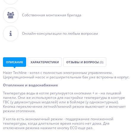
Собственная монтажная бригада
Онлайн-консультации по любым вопросам
ОПИСАНИЕ
ХАРАКТЕРИСТИКИ
ОТЗЫВЫ И ВОПРОСЫ
(0)
Haier Techline - котел с полностью электронным управлением.
Циркуляционный насос и расширительным бак уже встроены в корпус.
Отопление и водоснабжение
Температура воды в котле регулируется кнопками + и - на лицевой
панели. Они же используются для настройки температуры в контуре
ГВС (у двухконтурных моделей) или в бойлере (у одноконтурных).
Кнопка переключения летний/зимний режим выключает и включает
режим отопления.
У котла есть экономичный режим - поддержание пониженной
температуры, когда длительное время никого нет дома. Для
отключения режима нажмите кнопку ECO еще раз.