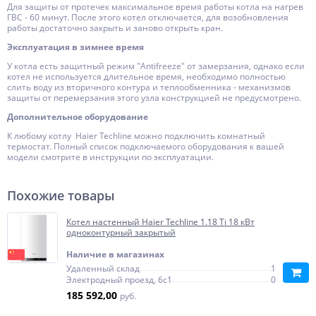
Для защиты от протечек максимальное время работы котла на нагрев
ГВС - 60 минут. После этого котел отключается, для возобновления
работы достаточно закрыть и заново открыть кран.
Эксплуатация в зимнее время
У котла есть защитный режим "Antifreeze" от замерзания, однако если
котел не используется длительное время, необходимо полностью
слить воду из вторичного контура и теплообменника - механизмов
защиты от перемерзания этого узла конструкцией не предусмотрено.
Дополнительное оборудование
К любому котлу Haier Techline можно подключить комнатный
термостат. Полный список подключаемого оборудования к вашей
модели смотрите в инструкции по эксплуатации.
Похожие товары
Котел настенный Haier Techline 1.18 Ti 18 кВт
одноконтурный закрытый
Наличие в магазинах
Удаленный склад
1
Электродный проезд, 6с1
0
185 592,00
руб.