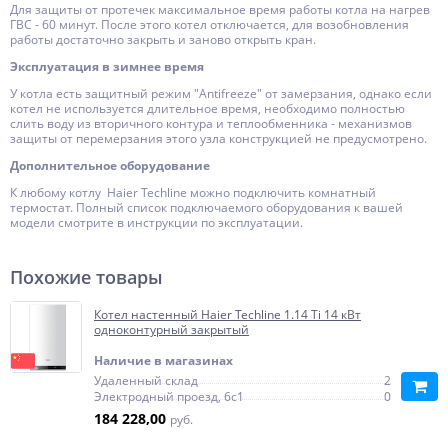
Для защиты от протечек максимальное время работы котла на нагрев
ГВС - 60 минут. После этого котел отключается, для возобновления
работы достаточно закрыть и заново открыть кран.
Эксплуатация в зимнее время
У котла есть защитный режим "Antifreeze" от замерзания, однако если
котел не используется длительное время, необходимо полностью
слить воду из вторичного контура и теплообменника - механизмов
защиты от перемерзания этого узла конструкцией не предусмотрено.
Дополнительное оборудование
К любому котлу Haier Techline можно подключить комнатный
термостат. Полный список подключаемого оборудования к вашей
модели смотрите в инструкции по эксплуатации.
Похожие товары
Котел настенный Haier Techline 1.14 Ti 14 кВт
одноконтурный закрытый
Наличие в магазинах
Удаленный склад
2
Электродный проезд, 6с1
0
184 228,00
руб.