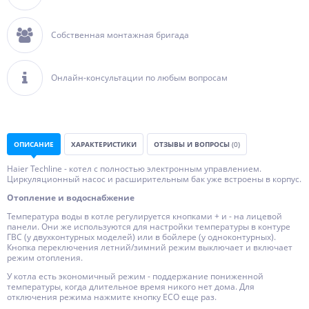
Собственная монтажная бригада
Онлайн-консультации по любым вопросам
ОПИСАНИЕ
ХАРАКТЕРИСТИКИ
ОТЗЫВЫ И ВОПРОСЫ
(0)
Haier Techline - котел с полностью электронным управлением.
Циркуляционный насос и расширительным бак уже встроены в корпус.
Отопление и водоснабжение
Температура воды в котле регулируется кнопками + и - на лицевой
панели. Они же используются для настройки температуры в контуре
ГВС (у двухконтурных моделей) или в бойлере (у одноконтурных).
Кнопка переключения летний/зимний режим выключает и включает
режим отопления.
У котла есть экономичный режим - поддержание пониженной
температуры, когда длительное время никого нет дома. Для
отключения режима нажмите кнопку ECO еще раз.