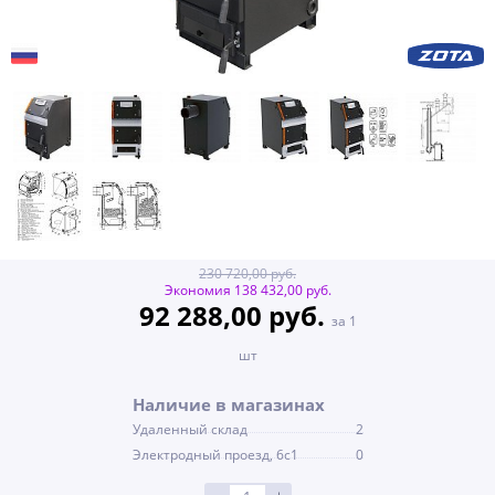
230 720,00 руб.
Экономия 138 432,00 руб.
92 288,00 руб.
за 1
шт
Наличие в магазинах
Удаленный склад
2
Электродный проезд, 6с1
0