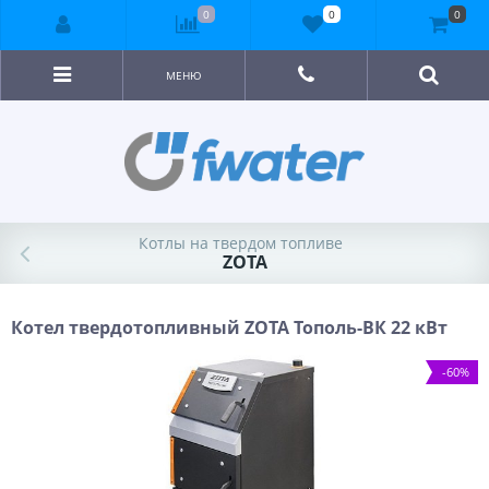
0
0
0
МЕНЮ
Котлы на твердом топливе
ZOTA
Котел твердотопливный ZOTA Тополь-ВК 22 кВт
-60%