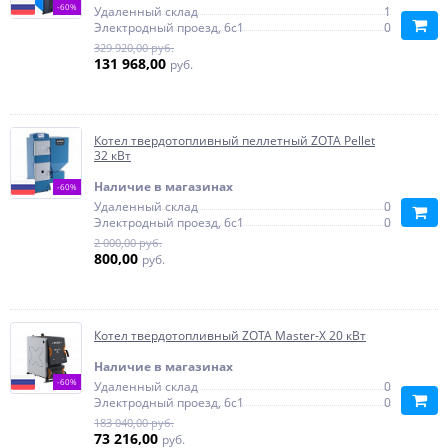
-60%
Удаленный склад
1
Электродный проезд, 6с1
0
329 920,00 руб.
131 968,00
руб.
Котел твердотопливный пеллетный ZOTA Pellet
32 кВт
Наличие в магазинах
-60%
Удаленный склад
0
Электродный проезд, 6с1
0
2 000,00 руб.
800,00
руб.
Котел твердотопливный ZOTA Master-X 20 кВт
Наличие в магазинах
-60%
Удаленный склад
0
Электродный проезд, 6с1
0
183 040,00 руб.
73 216,00
руб.