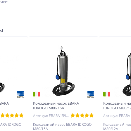
ики:
ры
EBARA
Колодезный насос EBARA
Колодезный на
IDROGO М80/15A
IDROGO М80/1
Артикул: EBARA1592071221
BARA IDROGO
Колодезный насос EBARA IDROGO
Колодезный на
М80/15A
М80/12A