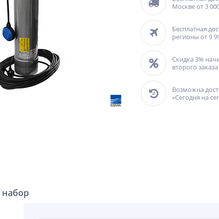
Москве от 3 000
Бесплатная дос
регионы от 9 9
Скидка 3% нач
второго заказа
Возможна дост
«Сегодня на се
 набор