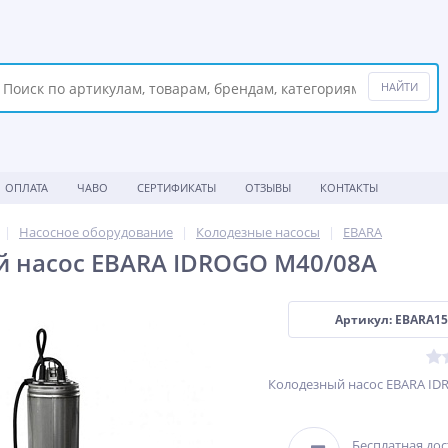
ОПЛАТА
ЧАВО
СЕРТИФИКАТЫ
ОТЗЫВЫ
КОНТАКТЫ
Насосное оборудование
Колодезные насосы
EBARA
 насос EBARA IDROGO М40/08A
Артикул: EBARA15
Колодезный насос EBARA ID
Бесплатная дос