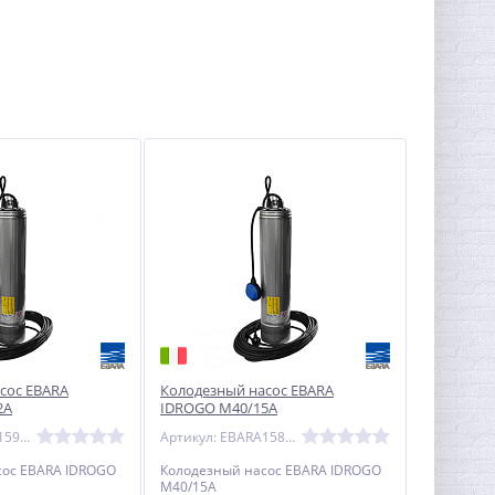
сос EBARA
Колодезный насос EBARA
2A
IDROGO М40/15A
Артикул: EBARA1592061221
Артикул: EBARA1582071221
сос EBARA IDROGO
Колодезный насос EBARA IDROGO
М40/15A