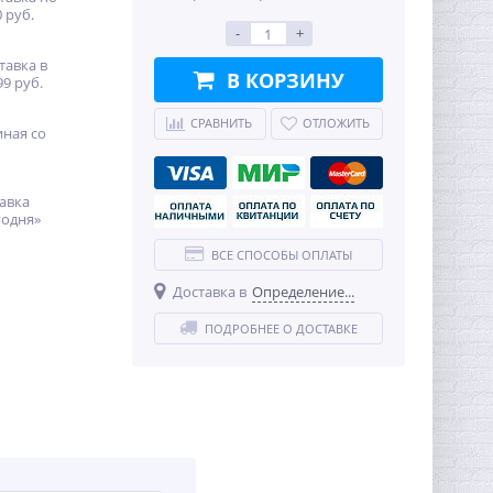
 руб.
-
+
тавка в
В КОРЗИНУ
99 руб.
СРАВНИТЬ
ОТЛОЖИТЬ
иная со
авка
годня»
ВСЕ СПОСОБЫ ОПЛАТЫ
Доставка в
Определение...
ПОДРОБНЕЕ О ДОСТАВКЕ