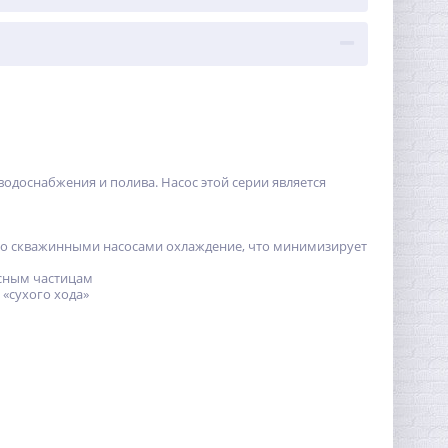
доснабжения и полива. Насос этой серии является
 со скважинными насосами охлаждение‚ что минимизирует
рсным частицам
«сухого хода»