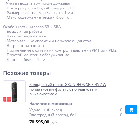
Чистая вода, в том числе дождевая
Температура: от 0 до 40 градусов [C]
Размер всасываемых частиц < 1 мм
Макс. содержание песка < 0,05 г /л.
Особенности насосов SB и SBA
Бесшумная работа
Высокая надежность
Материалы: композиты и нержавеющая сталь
Встроенная защита
Применение с ситемами контроля давления PM1 или PM2
Простой монтаж и обслуживание
Длина кабеля: 15 м.
Похожие товары
Колодезный насос GRUNDFOS SB 3-45 АW
поплавковый фильтр с поплавковым
выключателем
Наличие в магазинах
Удаленный склад
0
Электродный проезд, 6с1
0
70 595,00
руб.