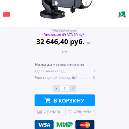
102 020,00 руб.
Экономия 69 373,60 руб.
32 646,40 руб.
за 1
шт
Наличие в магазинах
Удаленный склад
0
Электродный проезд, 6с1
0
-
+
В КОРЗИНУ
СРАВНИТЬ
ОТЛОЖИТЬ