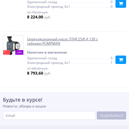
Удаленный склад
0
Электродный проезд, 6с1
0
25 700,00 руб.
8 224,00
руб.
Циркуляционный насос STAR 25/6 A 130 с
гайками PUMPMAN
Наличие в магазинах
-68%
Удаленный склад
0
Электродный проезд, 6с1
1
27 480,00 руб.
8 793,60
руб.
Будьте в курсе!
Новости, обзоры и акции
ПОДПИСАТЬСЯ