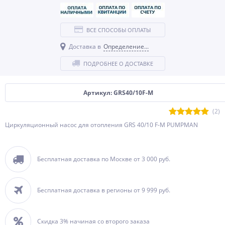
ВСЕ СПОСОБЫ ОПЛАТЫ
Доставка в
Определение...
ПОДРОБНЕЕ О ДОСТАВКЕ
Артикул: GRS40/10F-М
(2)
Циркуляционный насос для отопления GRS 40/10 F-M PUMPMAN
Бесплатная доставка по Москве от 3 000 руб.
Бесплатная доставка в регионы от 9 999 руб.
Скидка 3% начиная со второго заказа