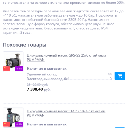
теплоносители на основе этилена или пропиленгликоля не более 50%.
Диапазон температуры перекачиваемой жидкости составляет от +2 до
+110 оС, максимальное рабочее давление – до 10 бар. Подключать
насос можно к обычной бытовой сети 220В 50 Гц. Насос имеет
запатентованную форму корпуса, обеспечивающего улучшенное
охлаждение двигателя. Класс изоляции: F, класс защиты: IP54,
гарантия: 3 года.
Похожие товары
Циркуляционный насос GRS-SS 25/6 с гайками
PUMPMAN
Наличие в магазинах
-68%
Удаленный склад
44
Электродный проезд, 6с1
0
23 120,00 руб.
7 398,40
руб.
Циркуляционный насос STAR 25/4 A с гайками
PUMPMAN
Наличие в магазинах
-68%