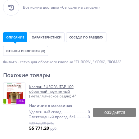
Возможна доставка «Сегодня на сегодня»
ОПИСАНИЕ
ХАРАКТЕРИСТИКИ
СОСЕДИ ПО РАЗДЕЛУ
ОТЗЫВЫ И ВОПРОСЫ
(0)
Фильтр - сетка для обратного клапана "EUROPA", "YORK", "ROMA"
Похожие товары
Клапан EUROPA ITAP 100
обратный пружинный
(металлическое седло) 4"
-60%
Наличие в магазинах
Удаленный склад
0
ОЖИДАЕТСЯ
Электродный проезд, 6с1
0
139 428,00 руб.
55 771,20
руб.