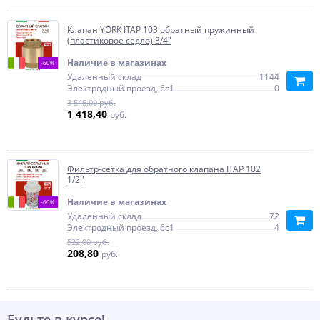
Клапан YORK ITAP 103 обратный пружинный
(пластиковое седло) 3/4"
Наличие в магазинах
-60%
Удаленный склад
1144
Электродный проезд, 6с1
0
3 546,00 руб.
1 418,40
руб.
Фильтр-сетка для обратного клапана ITAP 102
1/2''
Наличие в магазинах
-60%
Удаленный склад
72
Электродный проезд, 6с1
4
522,00 руб.
208,80
руб.
Будьте в курсе!