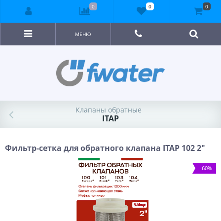
0
0
0
МЕНЮ
Клапаны обратные
ITAP
Фильтр-сетка для обратного клапана ITAP 102 2"
-60%