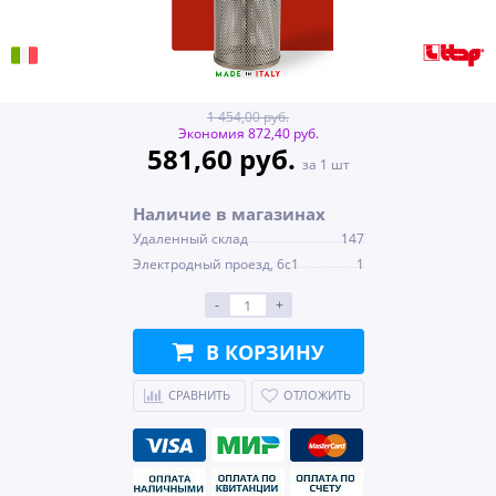
1 454,00 руб.
Экономия 872,40 руб.
581,60 руб.
за 1 шт
Наличие в магазинах
Удаленный склад
147
Электродный проезд, 6с1
1
-
+
В КОРЗИНУ
СРАВНИТЬ
ОТЛОЖИТЬ