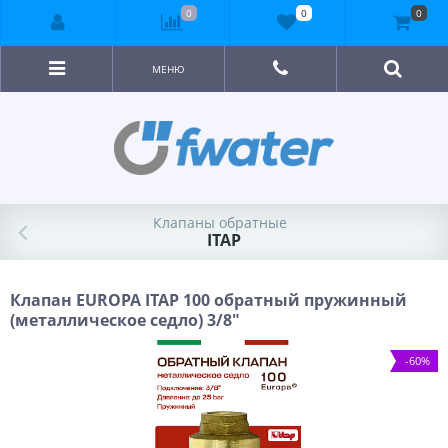
0
0
0
МЕНЮ
Клапаны обратные
ITAP
Клапан EUROPA ITAP 100 обратный пружинный
(металлическое седло) 3/8"
-60%