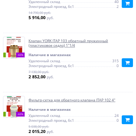
Удаленный склад
40
Электродный проезд, 6с1
2
14 790,00 руб.
5 916,00
руб.
Клапан YORK ITAP 103 обратный пружинный
(пластиковое седло) 1"1/4
Наличие в магазинах
-60%
Удаленный склад
315
Электродный проезд, 6с1
0
7 130,00 руб.
2 852,00
руб.
Фильтр-сетка для обратного клапана ITAP 102 4"
Наличие в магазинах
-60%
Удаленный склад
24
Электродный проезд, 6с1
0
5 038,00 руб.
2 015,20
руб.