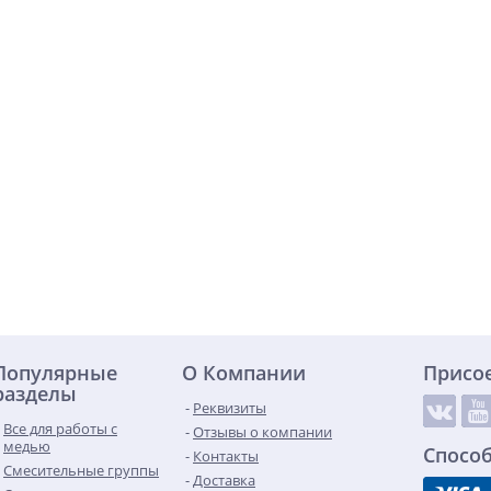
Популярные
О Компании
Присо
разделы
Реквизиты
Все для работы с
Отзывы о компании
медью
Спосо
Контакты
Смесительные группы
Доставка