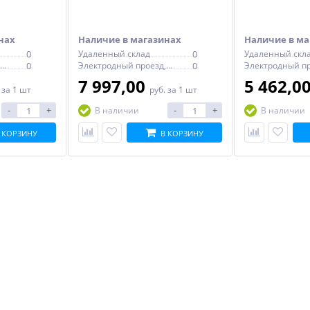
нах
Наличие в магазинах
Наличие в ма
0
Удаленный склад
0
Удаленный скл
Электродный проезд, 6с1
0
Электродный проезд, 6с1
0
7 997,00
5 462,0
.
за 1 шт
руб.
за 1 шт
-
+
-
+
В наличии
В наличии
 КОРЗИНУ
В КОРЗИНУ