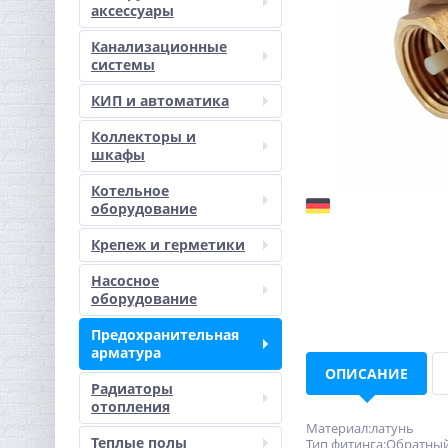
аксессуары
Канализационные
системы
КИП и автоматика
Коллекторы и
шкафы
Котельное
оборудование
Крепеж и герметики
Насосное
оборудование
Предохранительная
арматура
ОПИСАНИЕ
Радиаторы
отопления
Материал:латунь
Теплые полы
Тип фитинга:Обратныи