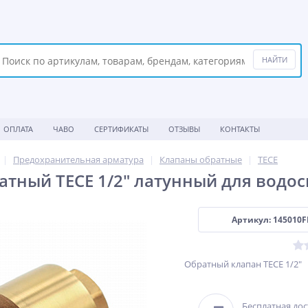
ОПЛАТА
ЧАВО
СЕРТИФИКАТЫ
ОТЗЫВЫ
КОНТАКТЫ
Предохранительная арматура
Клапаны обратные
TECE
атный TECE 1/2" латунный для водо
Артикул: 145010F
Обратный клапан TECE 1/2"
Бесплатная дос