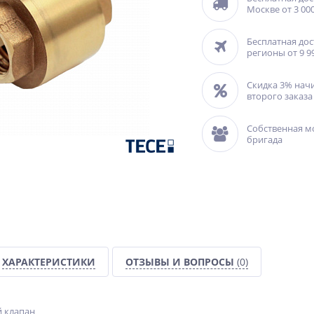
Москве от 3 000
Бесплатная дос
регионы от 9 9
Скидка 3% нач
второго заказа
Собственная м
бригада
ХАРАКТЕРИСТИКИ
ОТЗЫВЫ И ВОПРОСЫ
(0)
̆ клапан