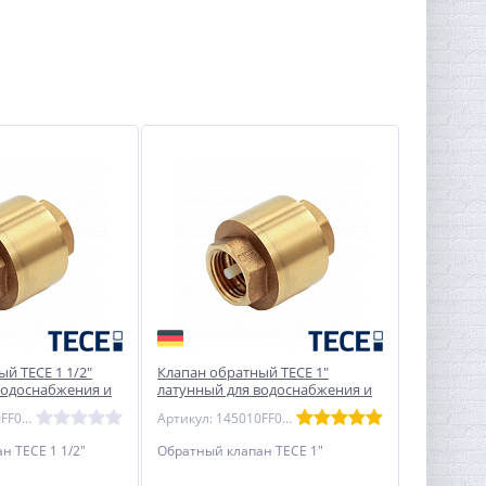
й TECE 1 1/2"
Клапан обратный TECE 1"
водоснабжения и
латунный для водоснабжения и
отопления
Артикул: 145010FF0101212
Артикул: 145010FF0120808
н TECE 1 1/2"
Обратный клапан TECE 1"