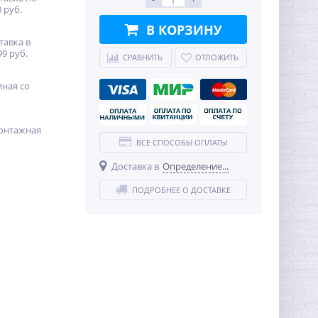
 руб.
В КОРЗИНУ
тавка в
99 руб.
СРАВНИТЬ
ОТЛОЖИТЬ
иная со
онтажная
ВСЕ СПОСОБЫ ОПЛАТЫ
Доставка в
Определение...
ПОДРОБНЕЕ О ДОСТАВКЕ