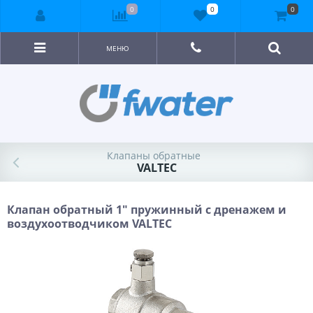
0
0
0
МЕНЮ
Клапаны обратные
VALTEC
Клапан обратный 1" пружинный с дренажем и
воздухоотводчиком VALTEC