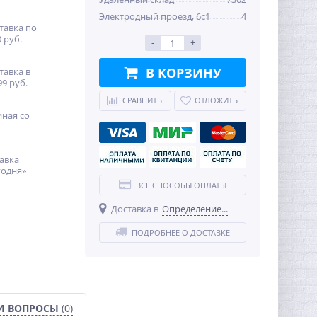
Электродный проезд, 6с1
4
тавка по
 руб.
-
+
В КОРЗИНУ
тавка в
99 руб.
СРАВНИТЬ
ОТЛОЖИТЬ
иная со
авка
годня»
ВСЕ СПОСОБЫ ОПЛАТЫ
Доставка в
Определение...
ПОДРОБНЕЕ О ДОСТАВКЕ
И ВОПРОСЫ
(0)