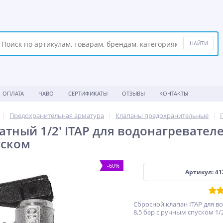
ОПЛАТА
ЧАВО
СЕРТИФИКАТЫ
ОТЗЫВЫ
КОНТАКТЫ
Предохранительная арматура
Клапаны предохранительные
атный 1/2' ITAP для водонагревателе
уском
-60%
Артикул: 41
Сбросной клапан ITAP для в
8,5 бар с ручным спуском 1/2