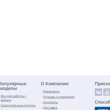
Популярные
О Компании
Присо
разделы
Реквизиты
Все для работы с
Отзывы о компании
медью
Спосо
Контакты
Смесительные группы
Доставка