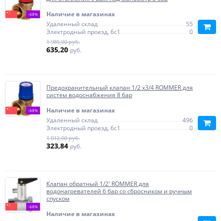
Наличие в магазинах
-68%
Удаленный склад
55
Электродный проезд, 6с1
0
1 985,00 руб.
635,20
руб.
Предохранительный клапан 1/2 x3/4 ROMMER для
систем водоснабжения 8 бар
Наличие в магазинах
-68%
Удаленный склад
496
Электродный проезд, 6с1
0
1 012,00 руб.
323,84
руб.
Клапан обратный 1/2' ROMMER для
водонагревателей 6 бар со сбросником и ручным
спуском
-68%
Наличие в магазинах