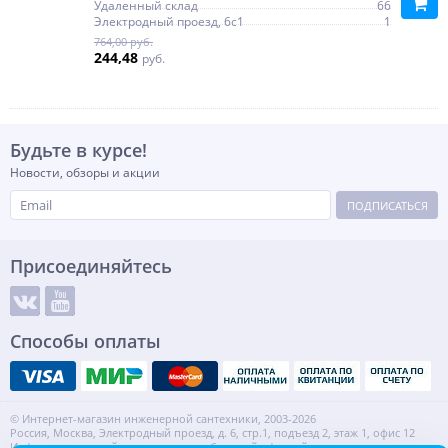
Удаленный склад
66
Электродный проезд, 6с1
1
764,00 руб.
244,48
руб.
Будьте в курсе!
Новости, обзоры и акции
ПОДПИСАТЬСЯ
Присоединяйтесь
Способы оплаты
© Интернет-магазин инженерной сантехники, 2003-2026
Россия, Москва, Электродный проезд, д. 6, стр.1, подъезд 2, этаж 1, офис 12
Информация на сайте не является публичной офертой.