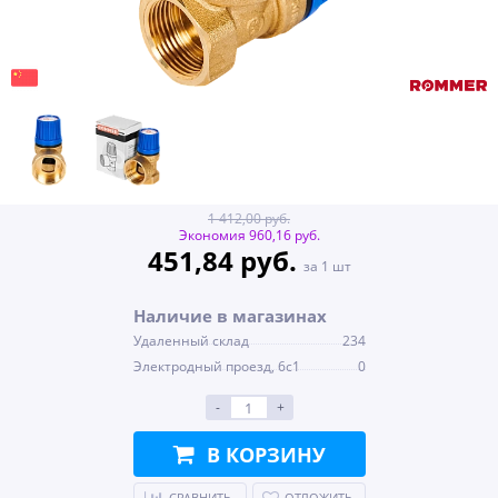
1 412,00 руб.
Экономия 960,16 руб.
451,84 руб.
за 1 шт
Наличие в магазинах
Удаленный склад
234
Электродный проезд, 6с1
0
-
+
В КОРЗИНУ
СРАВНИТЬ
ОТЛОЖИТЬ