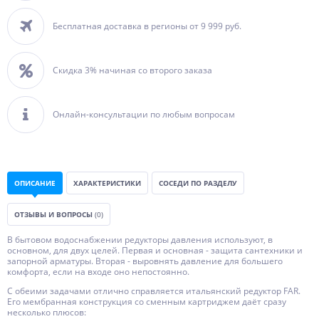
Бесплатная доставка в регионы от 9 999 руб.
Скидка 3% начиная со второго заказа
Онлайн-консультации по любым вопросам
ОПИСАНИЕ
ХАРАКТЕРИСТИКИ
СОСЕДИ ПО РАЗДЕЛУ
ОТЗЫВЫ И ВОПРОСЫ
(0)
В бытовом водоснабжении редукторы давления используют, в
основном, для двух целей. Первая и основная - защита сантехники и
запорной арматуры. Вторая - выровнять давление для большего
комфорта, если на входе оно непостоянно.
С обеими задачами отлично справляется итальянский редуктор FAR.
Его мембранная конструкция со сменным картриджем даёт сразу
несколько плюсов: