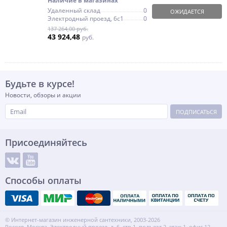
Наличие в магазинах
Удаленный склад
0
ОЖИДАЕТСЯ
Электродный проезд, 6с1
0
137 264,00 руб.
43 924,48
руб.
Будьте в курсе!
Новости, обзоры и акции
ПОДПИСАТЬСЯ
Присоединяйтесь
Способы оплаты
© Интернет-магазин инженерной сантехники, 2003-2026
Россия, Москва, Электродный проезд, д. 6, стр.1, подъезд 2, этаж 1, офис 12