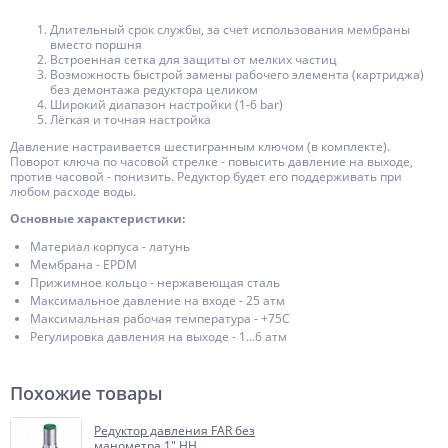
Длительный срок службы, за счет использования мембраны
вместо поршня
Встроенная сетка для защиты от мелких частиц
Возможность быстрой замены рабочего элемента (картриджа)
без демонтажа редуктора целиком
Широкий диапазон настройки (1-6 bar)
Лёгкая и точная настройка
Давление настраивается шестигранным ключом (в комплекте).
Поворот ключа по часовой стрелке - повысить давление на выходе,
против часовой - понизить. Редуктор будет его поддерживать при
любом расходе воды.
Основные характеристики:
Материал корпуса - латунь
Мембрана - EPDM
Прижимное кольцо - нержавеющая сталь
Максимальное давление на входе - 25 атм
Максимальная рабочая температура - +75С
Регулировка давления на выходе - 1...6 атм
Похожие товары
Редуктор давления FAR без
манометра 1" НН