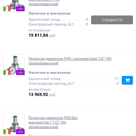
хромированный
-68%
Наличие в магазинах
Удаленный склад
0
ОЖИДАЕТСЯ
Электродный проезд, 6с1
0
61 912,00 руб.
19 811,84
руб.
Редуктор давления FAR с манометром 1/2" НН
хромированный
Наличие в магазинах
-68%
Удаленный склад
17
Электродный проезд, 6с1
0
43 656,00 руб.
13 969,92
руб.
Редуктор давления FAR без
манометра 1 1/2" НН
хромированный
-68%