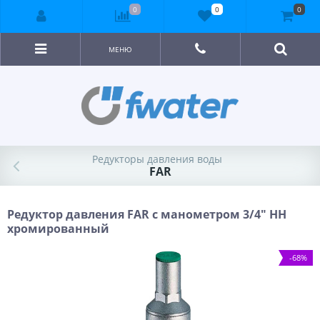
0
0
0
МЕНЮ
Редукторы давления воды
FAR
Редуктор давления FAR с манометром 3/4" НН
хромированный
-68%