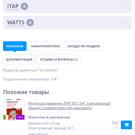
ITAP
0
WATTS
0
ОПИСАНИЕ
ХАРАКТЕРИСТИКИ
СОСЕДИ ПО РАЗДЕЛУ
ДОКУМЕНТАЦИЯ
ОТЗЫВЫ И ВОПРОСЫ
(0)
Редуктор давления "Eurobrass"
Подключение манометра: 1/4"
Похожие товары
Редуктор давления ITAP 361 3/4" стандартный
проход с отверстием под манометр
Наличие в магазинах
-60%
Удаленный склад
790
Электродный проезд, 6с1
1
8 917,00 руб.