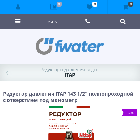
0
0
0
МЕНЮ
Редукторы давления воды
ITAP
Редуктор давления ITAP 143 1/2" полнопроходной
с отверстием под манометр
-60%