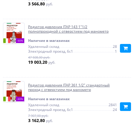
3 566,80
руб.
Редуктор давления ITAP 143 1"1/2
полнопроходной с отверстием под манометр
Наличие в магазинах
-60%
Удаленный склад
28
Электродный проезд, 6с1
1
47 508,00 руб.
19 003,20
руб.
Редуктор давления ITAP 361 1/2" стандартный
проход с отверстием под манометр
Наличие в магазинах
-60%
Удаленный склад
2841
Электродный проезд, 6с1
24
7 907,00 руб.
3 162,80
руб.