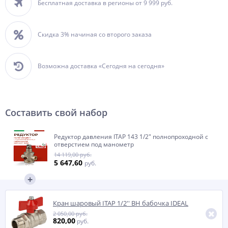
Бесплатная доставка в регионы от 9 999 руб.
Скидка 3% начиная со второго заказа
Возможна доставка «Сегодня на сегодня»
Составить свой набор
Редуктор давления ITAP 143 1/2" полнопроходной с
отверстием под манометр
14 119,00 руб.
5 647,60
руб.
Кран шаровый ITAP 1/2'' ВН бабочка IDEAL
2 050,00 руб.
820,00
руб.