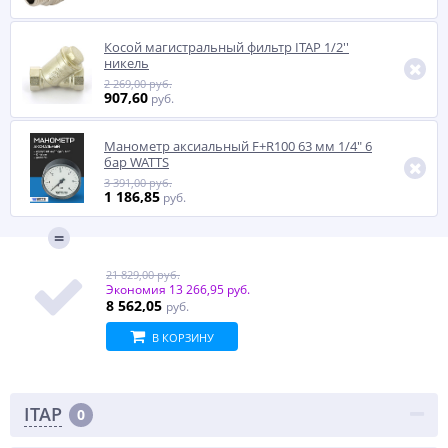
Косой магистральный фильтр ITAP 1/2''
никель
2 269,00 руб.
907,60
руб.
Манометр аксиальный F+R100 63 мм 1/4" 6
бар WATTS
3 391,00 руб.
1 186,85
руб.
21 829,00 руб.
Экономия
13 266,95 руб.
8 562,05
руб.
В КОРЗИНУ
ITAP
0