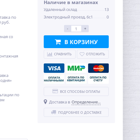
Наличие в магазинах
Удаленный склад
13
Электродный проезд, 6с1
0
тавка по
 руб.
-
+
иная со
В КОРЗИНУ
СРАВНИТЬ
ОТЛОЖИТЬ
онтажная
авка
годня»
ВСЕ СПОСОБЫ ОПЛАТЫ
ьтации по
ам
Доставка в
Определение...
ПОДРОБНЕЕ О ДОСТАВКЕ