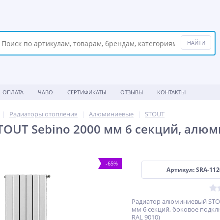
ОПЛАТА
ЧАВО
СЕРТИФИКАТЫ
ОТЗЫВЫ
КОНТАКТЫ
Радиаторы отопления
Алюминиевые
STOUT
TOUT Sebino 2000 мм 6 секций, алю
-65%
Артикул: SRA-112
Радиатор алюминиевый STOU
мм 6 секций, боковое подк
RAL 9010)