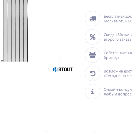
Бесплатная дос
Москве от 3 000
Скидка 3% нач
второго заказа
Собственная м
бригада
Возможна дост
«Сегодня на се
Онлайн-консул
любым вопрос