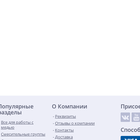
Популярные
О Компании
Присо
разделы
Реквизиты
Все для работы с
Отзывы о компании
медью
Спосо
Контакты
Смесительные группы
Доставка