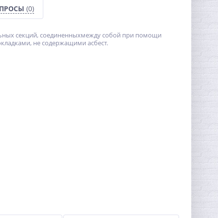
ОПРОСЫ
(0)
ельных секций, соединенныхмежду собой при помощи
кладками, не содержащими асбест.