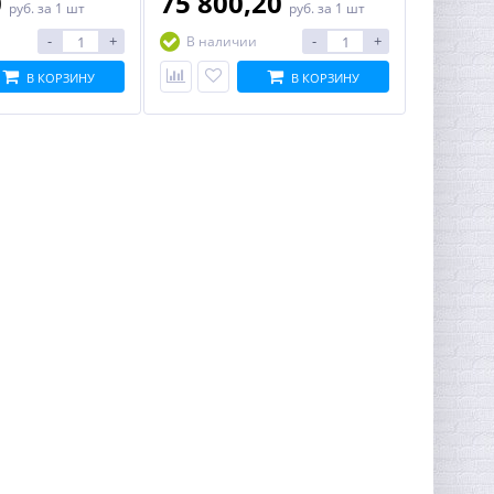
0
75 800,20
руб.
за 1 шт
руб.
за 1 шт
-
+
-
+
В наличии
В КОРЗИНУ
В КОРЗИНУ