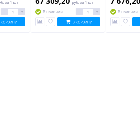
67 309,20
7 676,2
уб.
за 1 шт
руб.
за 1 шт
-
+
-
+
В наличии
В наличии
 КОРЗИНУ
В КОРЗИНУ