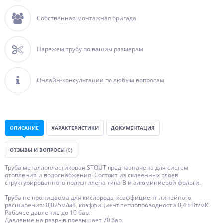
Собственная монтажная бригада
Нарежем трубу по вашим размерам
Онлайн-консультации по любым вопросам
ОПИСАНИЕ
ХАРАКТЕРИСТИКИ
ДОКУМЕНТАЦИЯ
ОТЗЫВЫ И ВОПРОСЫ
(0)
Труба металлопластиковая STOUT предназначена для систем
отопления и водоснабжения. Состоит из склеенных слоев
структурированного полиэтилена типа B и алюминиевой фольги.
Труба не проницаема для кислорода, коэффициент линейного
расширения: 0,025м/мК, коэффициент теплопроводности 0,43 Вт/мК.
Рабочее давление до 10 бар.
Давление на разрыв превышает 70 бар.