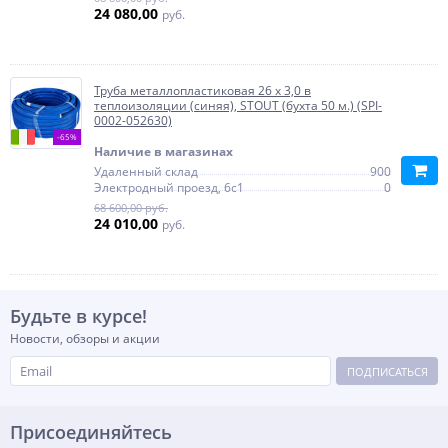
24 080,00
руб.
Труба металлопластиковая 26 х 3,0 в
теплоизоляции (синяя), STOUT (бухта 50 м.) (SPI-
0002-052630)
-65%
Наличие в магазинах
Удаленный склад
900
Электродный проезд, 6с1
0
68 600,00 руб.
24 010,00
руб.
Будьте в курсе!
Новости, обзоры и акции
ПОДПИСАТЬСЯ
Присоединяйтесь