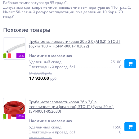
Рабочая температура: до 95 град.C.
Допустимо кратковременное повышение температуры до 110 град.C.
Имеет 50-летний ресурс эксплуатации при давлении 10 бар и 70
град.C.
Похожие товары
Труба металлопластиковая 20 х 2,0 (Al 0.2), STOUT
(бухта 100 м.) (SPM-0001-102022)
Наличие в магазинах
-65%
Удаленный склад
26100
Электродный проезд, 6с1
0
51 200,00 руб.
17 920,00
руб.
Труба металлопластиковая 26 х 3,0 в
теплоизоляции (красная), STOUT (бухта 50 м.)
(SPI-0001-052630)
-65%
Наличие в магазинах
Удаленный склад
1550
Электродный проезд, 6с1
0
68 800,00 руб.