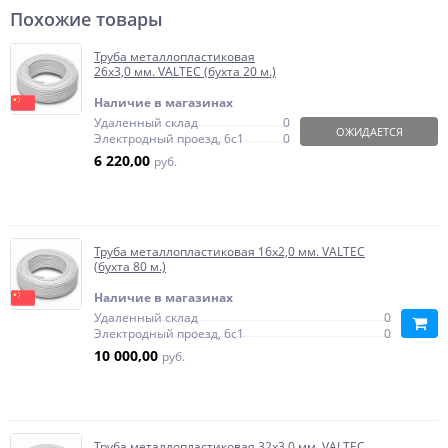
Похожие товары
Труба металлопластиковая
26х3,0 мм. VALTEC (бухта 20 м.)
Наличие в магазинах
Удаленный склад
0
ОЖИДАЕТСЯ
Электродный проезд, 6с1
0
6 220,00
руб.
Труба металлопластиковая 16х2,0 мм. VALTEC
(бухта 80 м.)
Наличие в магазинах
Удаленный склад
0
Электродный проезд, 6с1
0
10 000,00
руб.
Труба металлопластиковая 32х3,0 мм. VALTEC