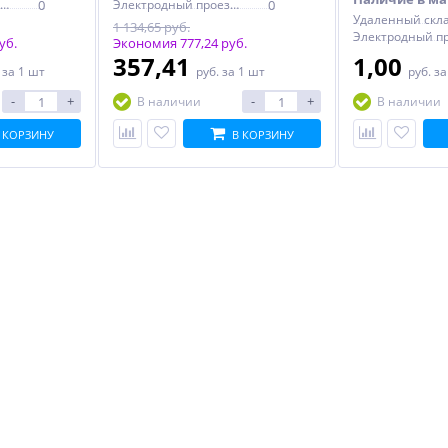
Электродный проезд, 6с1
0
Электродный проезд, 6с1
0
Удаленный скл
1 134,65 руб.
уб.
Экономия 777,24 руб.
357,41
1,00
.
за 1 шт
руб.
за 1 шт
руб.
за
-
+
-
+
В наличии
В наличии
 КОРЗИНУ
В КОРЗИНУ