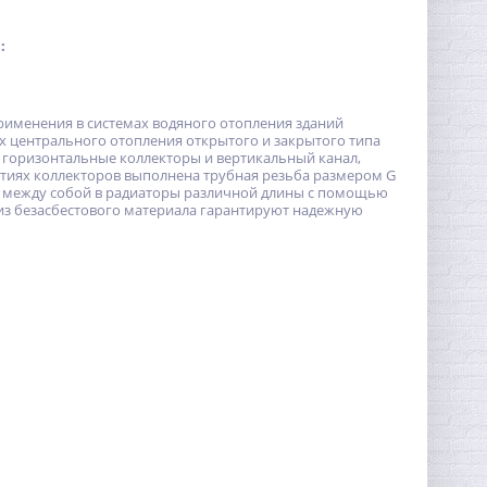
:
именения в системах водяного отопления зданий
ях центрального отопления открытого и закрытого типа
 горизонтальные коллекторы и вертикальный канал,
рстиях коллекторов выполнена трубная резьба размером G
кций между собой в радиаторы различной длины с помощью
из безасбестового материала гарантируют надежную