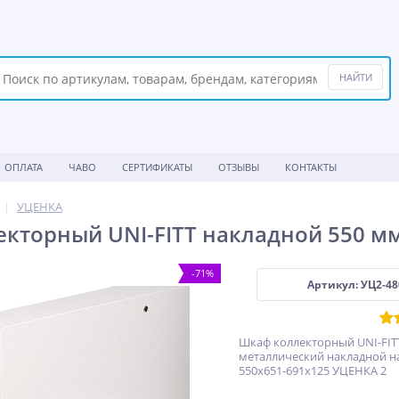
ОПЛАТА
ЧАВО
СЕРТИФИКАТЫ
ОТЗЫВЫ
КОНТАКТЫ
УЦЕНКА
кторный UNI-FITT накладной 550 м
-71%
Артикул: УЦ2-4
Шкаф коллекторный UNI-FIT
металлический накладной на
550х651-691х125 УЦЕНКА 2