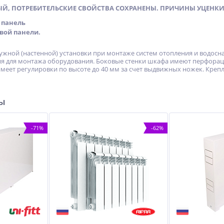
ЫЙ, ПОТРЕБИТЕЛЬСКИЕ СВОЙСТВА СОХРАНЕНЫ. ПРИЧИНЫ УЦЕНКИ
 панель
вой панели.
ужной (настенной) установки при монтаже систем отопления и водос
 для монтажа оборудования. Боковые стенки шкафа имеют перфораци
меет регулировки по высоте до 40 мм за счет выдвижных ножек. Крепл
ры
-71%
-62%