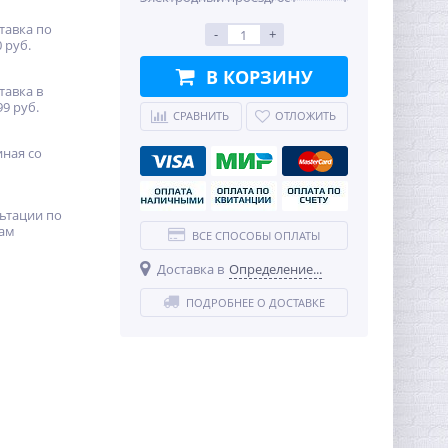
тавка по
-
+
 руб.
В КОРЗИНУ
тавка в
99 руб.
СРАВНИТЬ
ОТЛОЖИТЬ
иная со
ьтации по
ам
ВСЕ СПОСОБЫ ОПЛАТЫ
Доставка в
Определение...
ПОДРОБНЕЕ О ДОСТАВКЕ