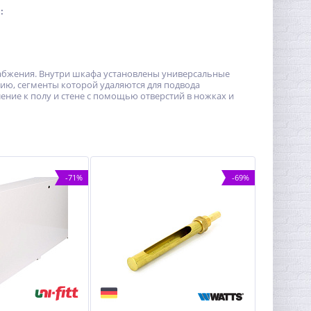
:
набжения. Внутри шкафа установлены универсальные
ю, сегменты которой удаляются для подвода
ение к полу и стене с помощью отверстий в ножках и
-71%
-69%