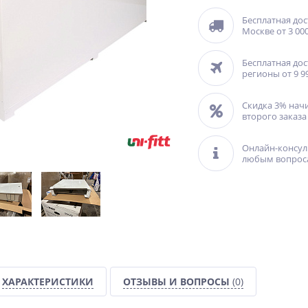
Бесплатная дос
Москве от 3 000
Бесплатная дос
регионы от 9 9
Скидка 3% нач
второго заказа
Онлайн-консул
любым вопрос
ХАРАКТЕРИСТИКИ
ОТЗЫВЫ И ВОПРОСЫ
(0)