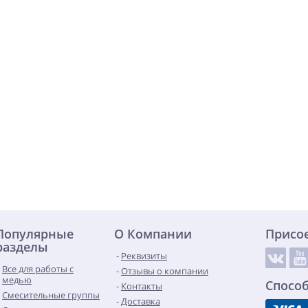
Популярные
О Компании
Присо
разделы
Реквизиты
Все для работы с
Отзывы о компании
медью
Спосо
Контакты
Смесительные группы
Доставка