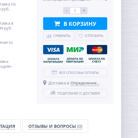
тавка по
 руб.
-
+
В КОРЗИНУ
тавка в
99 руб.
СРАВНИТЬ
ОТЛОЖИТЬ
иная со
авка
годня»
ВСЕ СПОСОБЫ ОПЛАТЫ
Доставка в
Определение...
ПОДРОБНЕЕ О ДОСТАВКЕ
ТАЦИЯ
ОТЗЫВЫ И ВОПРОСЫ
(0)