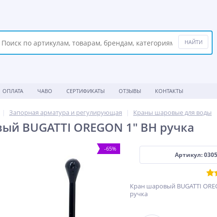
ОПЛАТА
ЧАВО
СЕРТИФИКАТЫ
ОТЗЫВЫ
КОНТАКТЫ
Запорная арматура и регулирующая
Краны шаровые для воды
ый BUGATTI OREGON 1" ВН ручка
-65%
Артикул: 030
Кран шаровый BUGATTI ORE
ручка