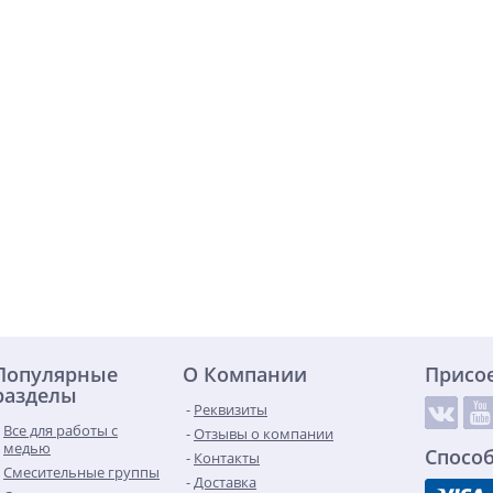
Популярные
О Компании
Присо
разделы
Реквизиты
Все для работы с
Отзывы о компании
медью
Спосо
Контакты
Смесительные группы
Доставка