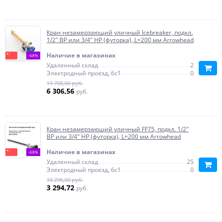
Кран незамерзающий уличный Icebreaker, подкл.
1/2" ВР или 3/4" НР (футорка), L=200 мм Arrowhead
Наличие в магазинах
-68%
Удаленный склад
2
Электродный проезд, 6с1
0
19 708,00 руб.
6 306,56
руб.
Кран незамерзающий уличный FF75, подкл. 1/2"
ВР или 3/4" НР (футорка), L=200 мм Arrowhead
Наличие в магазинах
-68%
Удаленный склад
25
Электродный проезд, 6с1
0
10 296,00 руб.
3 294,72
руб.