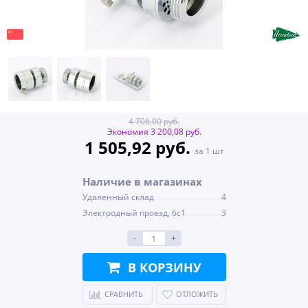
4 706,00 руб.
Экономия 3 200,08 руб.
1 505,92 руб.
за 1 шт
Наличие в магазинах
Удаленный склад
4
Электродный проезд, 6с1
3
-
+
В КОРЗИНУ
СРАВНИТЬ
ОТЛОЖИТЬ