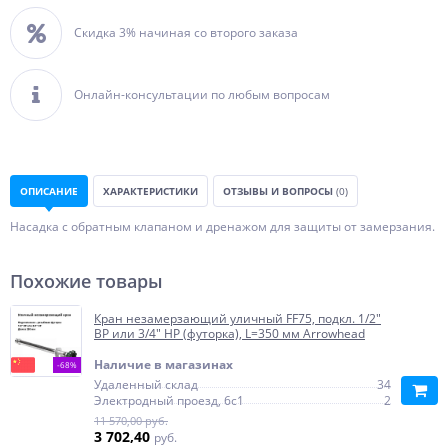
Скидка 3% начиная со второго заказа
Онлайн-консультации по любым вопросам
ОПИСАНИЕ
ХАРАКТЕРИСТИКИ
ОТЗЫВЫ И ВОПРОСЫ
(0)
Насадка с обратным клапаном и дренажом для защиты от замерзания.
Похожие товары
Кран незамерзающий уличный FF75, подкл. 1/2"
ВР или 3/4" НР (футорка), L=350 мм Arrowhead
Наличие в магазинах
-68%
Удаленный склад
34
Электродный проезд, 6с1
2
11 570,00 руб.
3 702,40
руб.