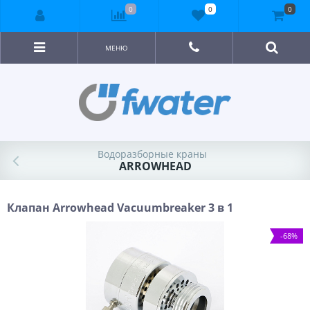
0
0
0
МЕНЮ
Водоразборные краны
ARROWHEAD
Клапан Arrowhead Vacuumbreaker 3 в 1
-68%